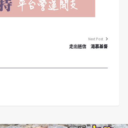
Next Post
走出迷信 渴慕基督