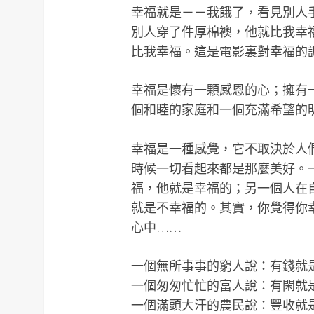
幸福就是－－我餓了，看見別人
別人穿了件厚棉襖，他就比我幸
比我幸福。這是電影裏對幸福的
幸福是懷有一顆感恩的心；擁有
個和睦的家庭和一個充滿希望的
幸福是一種感覺，它不取決於人
時候一切看起來都是那麼美好。
福，他就是幸福的；另一個人在
就是不幸福的。其實，你覺得你
心中……
一個無所事事的窮人說：有錢就
一個匆匆忙忙的富人說：有閑就
一個滿頭大汗的農民說：豐收就