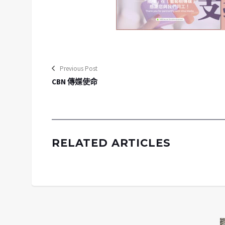
Previous Post
CBN 傳媒使命
RELATED ARTICLES