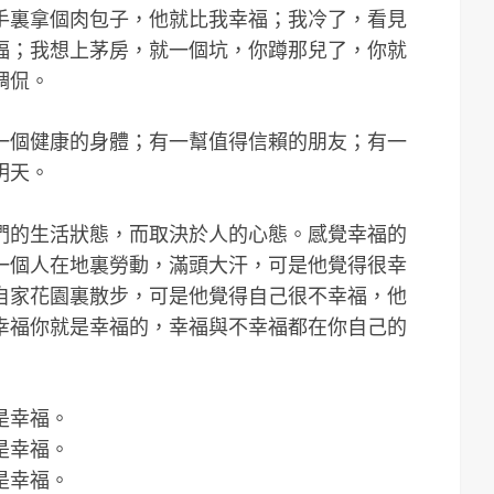
手裏拿個肉包子，他就比我幸福；我冷了，看見
福；我想上茅房，就一個坑，你蹲那兒了，你就
調侃。
一個健康的身體；有一幫值得信賴的朋友；有一
明天。
們的生活狀態，而取決於人的心態。感覺幸福的
一個人在地裏勞動，滿頭大汗，可是他覺得很幸
自家花園裏散步，可是他覺得自己很不幸福，他
幸福你就是幸福的，幸福與不幸福都在你自己的
是幸福。
是幸福。
是幸福。