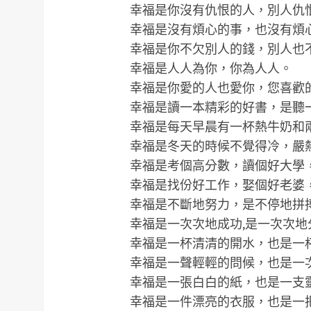
幸福是你沒有仇恨的人，別人仇
幸福是沒有煩心的事，也沒有煩
幸福是你不欠別人的錢，別人也
幸福是人人為你，你為人人。
幸福是你愛的人也愛你，您喜歡
幸福是讀一本精彩的好書，是聽
幸福是每天早晨有一杯熱牛奶和
幸福是冬天的時候不覺得冷，嚴
幸福是考個高分數，讀個好大學
幸福是找份好工作，娶個好老婆
幸福是不斷地努力，是不停地拼
幸福是一次次地成功,是一次次地
幸福是一杯清清的開水，也是一
幸福是一聲輕輕的問候，也是一
幸福是一張白白的紙，也是一支
幸福是一件漂亮的衣服，也是一