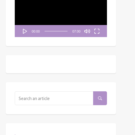
播
放
器
00:00
07:00