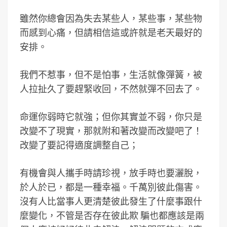
雖然你總會因為失去某些人，某些事，某些物
而感到心痛，但請相信這或許就是老天最好的
安排。
我們不惹事，但不是怕事，生活就像彈簧，被
人拉扯久了要趕緊收回，不然就彈不回去了。
命運你弱時它就強；但你其實並不弱，你只是
改變不了現實，那就附和著改變而改變吧了！
改變了要記得適度調整自己；
有機會與人攜手時請珍視，放手時也要灑脫，
於人於已，都是一種幸福。千萬別彼此傷害。
沒有人比當事人更清楚彼此發生了什麼事跟什
麼變化，不管是否存在彼此欺 騙也都應該是兩