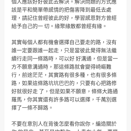
個人應該好好彼此去解決。解決問題的方式應
該是平和簡單帶感情的把傷害降到最低去處
理，請記住曾經彼此的好，學習感恩對方曾經
給予自己的一 切。緣聚緣散都曾經有緣。
其實每個人都有機會選擇自己要走的路，沒有
誰一定要跟誰一起走，只是當彼此覺得無法繼
續行走同一條路時，可以好 好溝通，但是當一
方不願意溝通時，那這條路就會變得崎嶇難
行，前途茫茫，其實路有很多種，也有很多條
路，如果這條路坑坑巴巴的，只要有心把路修
好就很好走 了，但是如果不願意，條條大路通
羅馬，你其實還有許多路可以選擇，千萬別選
擇了一條不歸路。
不要在意別人在背後怎麼看你說你，編造關於