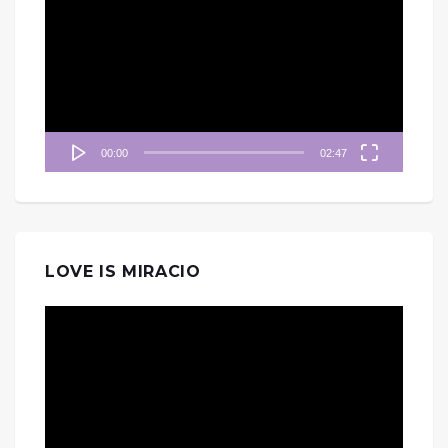
訊
播
放
器
00:00
02:47
LOVE IS MIRACIO
視
訊
播
放
器