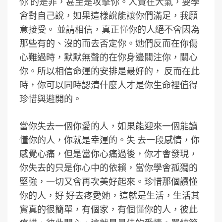
你 的是非，甚至是攻擊你。人貴在大氣，要學
會對自己說，如果這樣說能讓你們滿足，我願
意接受。 並請相信，真正懂你的人絕不會因為
那些有的、沒的而去否定你。她們反而在你傷
心難過時，默默無聲的在你身邊關注你，關心
你。所以相信命運的安排是最好的， 反而在此
時，你可以同時認清什麼人才是你生命裡值得
珍惜與避開的。
當你失去一個你愛的人，如果能迎來一個能讀
懂你的人，你就是幸運的。失 去一段感情，你
感覺心痛，但是當你心痛過後，你才會發現，
你失去的只是你心中的依賴，當你學會孤獨的
堅強，一切又會再次美好起來。珍惜那個讀懂
你的人，好 好去疼愛她，這就是生活，生活其
實真的很簡單，有個家，有個懂你的人，彼此