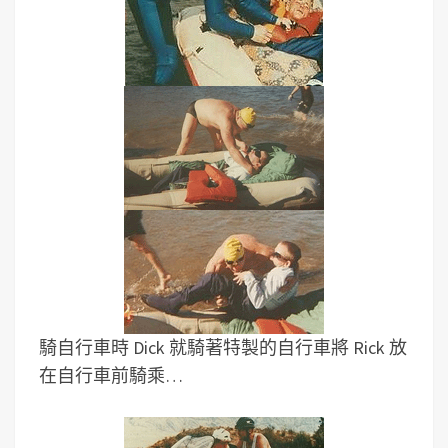
騎自行車時 Dick 就騎著特製的自行車將 Rick 放
在自行車前騎乘…