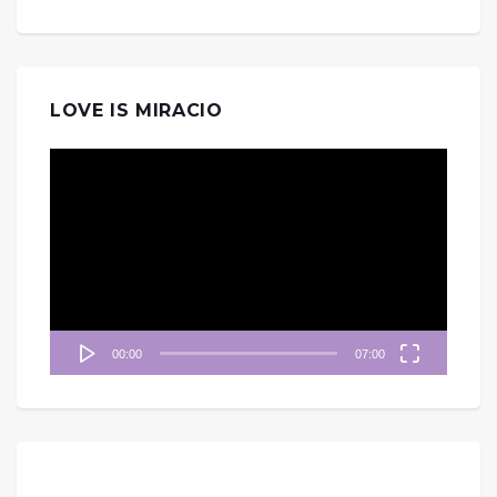
LOVE IS MIRACIO
視
訊
播
放
器
00:00
07:00