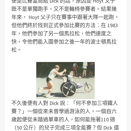
便是比賽當局給 Dick 的話，原因是 Hoyt 父子
既不是單獨跑手，又不是輪椅參賽者。結果幾
年來， Hoyt 父子只在賽事中跟著大隊一起跑，
但他們終於找到正式參加比賽的方法︰在 1983
年，他們參加了另一個馬拉松，他們速度之
快，令他們能入圍參加之後一年的波士頓馬拉
松。
不久後便有人對 Dick 說︰「何不參加三項鐵人
賽？」一個從來未曾學過游泳的人，一個自六
歲起便從未踏過單車的人，如何能拖著110 磅
（50 公斤）的兒子完成三項全能賽？但 Dick 還