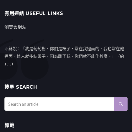
有用連結 USEFUL LINKS
瀏覽舊網站
耶穌說：「我是葡萄樹、你們是枝子．常在我裡面的、我也常在他
裡面、這人就多結果子．因為離了我、你們就不能作甚麼。」（約
15:5）
搜㝷 SEARCH
標籤