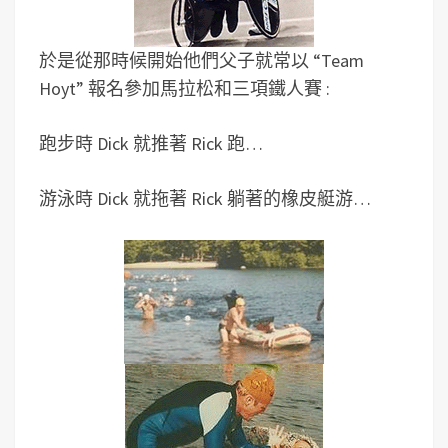
於是從那時候開始他們父子就常以 “Team
Hoyt” 報名參加馬拉松和三項鐵人賽 :
跑步時 Dick 就推著 Rick 跑…
游泳時 Dick 就拖著 Rick 躺著的橡皮艇游…