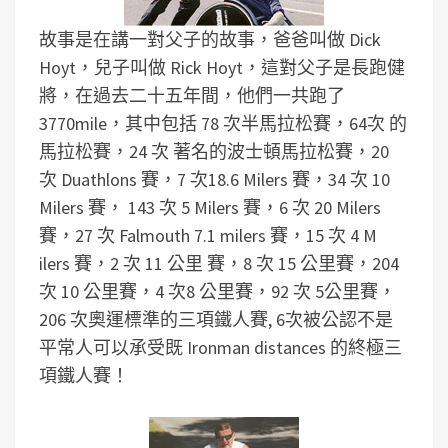
故事是在講一對父子的故事，爸爸叫做 Dick
Hoyt，兒子叫做 Rick Hoyt，這對父子是長跑健
將，在過去二十五年間，他們一共跑了
3770mile，其中包括 78 次半馬拉松賽，64次 的
馬拉松賽，24 次 著名的波士頓馬拉松賽，20
次 Duathlons 賽，7 次18.6 Milers 賽，34 次 10
Milers 賽， 143 次 5 Milers 賽，6 次 20 Milers
賽，27 次 Falmouth 7.1 milers 賽，15 次 4 M
ilers 賽，2 次 11 公里 賽，8 次 15 公里賽，204
次 10 公里賽，4 次8 公里賽，92 次 5公里賽，
206 次奧運標準的三項鐵人賽, 6次被公認不是
平常人可以承受既 Ironman distances 的終極三
項鐵人賽！