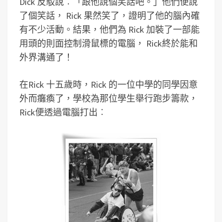
Dick 反駁說︰「跟他說個笑話吧。」他們便說
了個笑話， Rick 果然笑了，證明了他的腦內確
有不少活動。結果，他們為 Rick 加裝了一部能
用頭的則面控制滑鼠標的電腦， Rick終於能和
外界溝通了！
在Rick 十五歲時，Rick 的一位中學的同學因意
外而癱瘓了，學校為那位學生舉行跑步籌款，
Rick便透過電腦打出︰