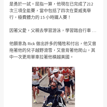
是勇於一試。屈指一算，他現在已完成了212
次三項全能賽，當中包括了四次在夏威夷舉
行，極費體力的 15 小時鐵人賽！
因著父愛，父親去學習游泳，學習踏自行車 …
他願意為 Rick 做出許多的犧牲和付出，他又曾
拖著他的兒子越野滑雪，又曾背著他爬山，其
中一次更用單車拉著他橫越美國。