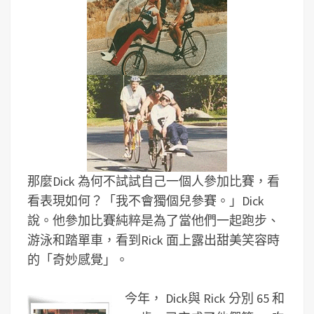
那麼Dick 為何不試試自己一個人參加比賽，看
看表現如何？「我不會獨個兒參賽。」Dick
說。他參加比賽純粹是為了當他們一起跑步、
游泳和踏單車，看到Rick 面上露出甜美笑容時
的「奇妙感覺」。
今年， Dick與 Rick 分別 65 和