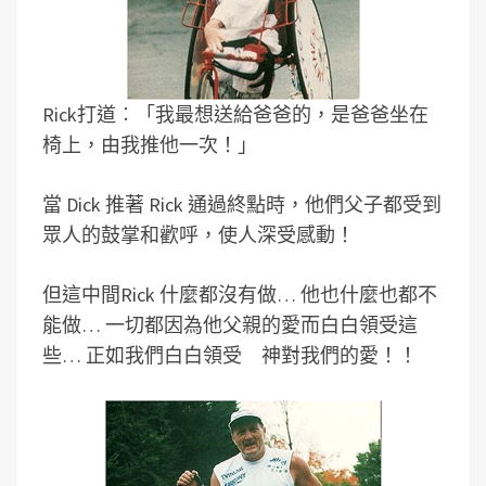
Rick打道︰「我最想送給爸爸的，是爸爸坐在
椅上，由我推他一次！」
當 Dick 推著 Rick 通過終點時，他們父子都受到
眾人的鼓掌和歡呼，使人深受感動！
但這中間Rick 什麼都沒有做… 他也什麼也都不
能做… 一切都因為他父親的愛而白白領受這
些… 正如我們白白領受 神對我們的愛！！