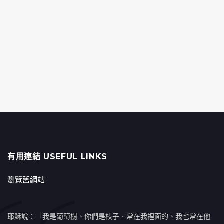
有用連結 USEFUL LINKS
瀏覽舊網站
耶穌說：「我是葡萄樹、你們是枝子．常在我裡面的、我也常在他