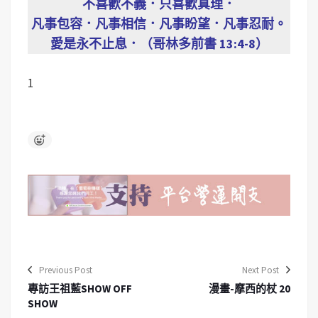
不喜歡不義．只喜歡真理．
凡事包容．凡事相信．凡事盼望．凡事忍耐。
愛是永不止息．（哥林多前書 13:4-8）
1
Previous Post
Next Post
專訪王祖藍SHOW OFF
漫畫-摩西的杖 20
SHOW