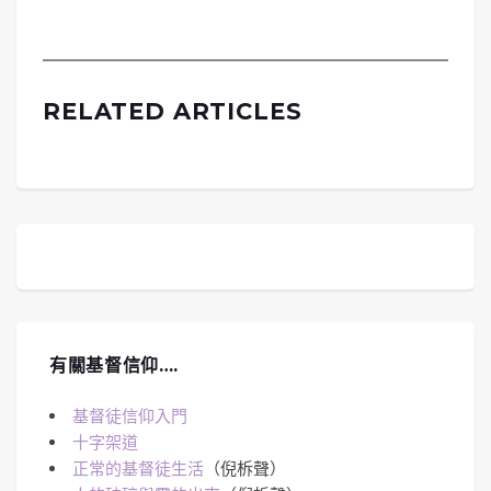
RELATED ARTICLES
有關基督信仰….
基督徒信仰入門
十字架道
正常的基督徒生活
（倪柝聲）