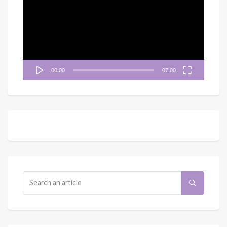
播
放
器
00:00
07:00