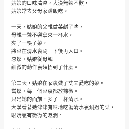
姑娘的口味清淡，大漢無辣不歡，
姑娘常去父母家蹭飯吃。
一天，姑娘的父親做菜鹹了些，
母親一聲不響拿來一杯水，
夾了一筷子菜，
將菜在清水裏涮一下後再入口。
忽然，姑娘從母親
細微的動作裏領悟到了什麼。
第二天，姑娘在家裏做了丈夫愛吃的菜。
當然，每一個菜裏都放辣椒。
只是她的面前，多了一杯清水。
大漢看著她津津有味地吃著清水裏涮過的菜，
眼睛裏有微微的濕潤。