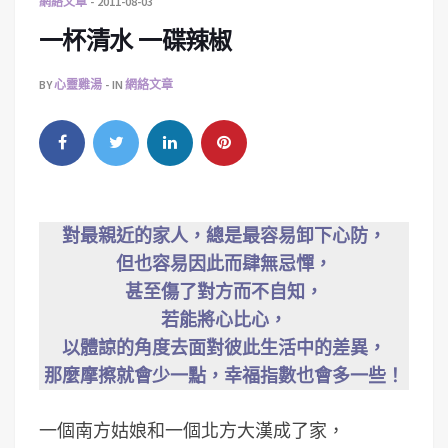
網絡文章
2011-08-03
一杯清水 一碟辣椒
BY
心靈雞湯
IN
網絡文章
對最親近的家人，總是最容易卸下心防，
但也容易因此而肆無忌憚，
甚至傷了對方而不自知，
若能將心比心，
以體諒的角度去面對彼此生活中的差異，
那麼摩擦就會少一點，幸福指數也會多一些！
一個南方姑娘和一個北方大漢成了家，