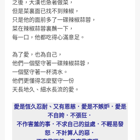
之後，大漢也急著做菜，
但是菜裏面已找不到辣椒，
只是他的面前多了一碟辣椒蒜蓉，
菜在辣椒蒜蓉裏蘸一下，
每一口，他都吃得心滿意足。
為了愛，也為自己，
他們一個堅守著一碟辣椒蒜蓉，
一個堅守著一杯清水。
他們更懂得怎麼堅守一份
天長地久、細水長流的愛。
愛是恆久忍耐、又有恩慈．愛是不嫉妒．愛是
不自誇．不張狂．
不作害羞的事．不求自己的益處．不輕易發
怒．不計算人的惡．