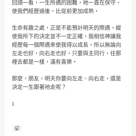
回頭一看，一生所遇的困難，衪一直在保守，
使我們經歷過後，比從前更加成熟‧
生命有趣之處，正是不能預計明天的際遇，縱
使我所下的決定並不一定正確，我相信神讓我
經歷每一個際遇來使我得以成長，所以無論向
左走也好，向右走也好，只要與主同行，往那
裡去都是一樣，滿有喜樂‧
那麼，朋友，明天你要向左走、向右走，還是
決定一生跟著衪走呢？
1