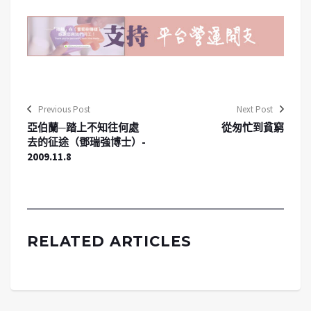
Previous Post
Next Post
亞伯蘭─踏上不知往何處
從匆忙到貧窮
去的征途（鄧瑞強博士）-
2009.11.8
RELATED ARTICLES