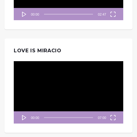
00:00
02:47
LOVE IS MIRACIO
視
訊
播
放
器
00:00
07:00