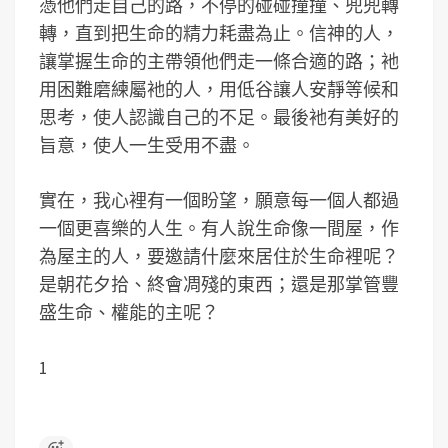
憑他們走自己的路，不停的碰碰撞撞、兜兜轉
轉，直到把生命的精力耗盡為止。信神的人，
讓掌握生命的主帶領他們走一條合適的路；衪
用困難磨練屬衪的人，用低谷讓人安靜等候和
思考，使人認識自己的不足。最後衪有美好的
旨意，使人一生受用不盡。
實在，我心裡有一個盼望，願意每一個人都過
一個更喜樂的人生。有人說生命像一間屋，作
為屋主的人，要邀請什麼來居住於生命裡呢？
是朝花夕拾、終會凋殘的東西；還是那掌管豐
盛生命、權能的主呢？
1