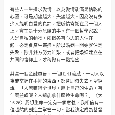
有些人一生追求愛情，以為愛情能滿足枯乾的
心靈，可是期望越大、失望越大。因為沒有多
少人能明白愛的真諦，把感情寄託在另一個人
上，實在是十分危險的事。有一個哲學家說：
人是自私的動物，兩個各有心思的人住在一
起，必定會產生磨擦。所以婚姻一開始就注定
失敗，除非雙方努力維繫，或者把婚姻建立在
共同的信仰上，才稍微有一點指望。
其實一個金融風暴、一個H1N1流感，一切人以
為能掌握在手裡的東西，都會即時失去。聖經
說：「人若賺得全世界，賠上自己的生命，有
什麼益處呢？人還能拿什麼換生命呢？」〈太
16:26〉我想生命一定有一個意義，我相信有一
位超然的創造主掌管一切。當我決定成為基督