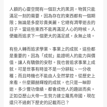
人纇的心靈空間有一個巨大的黑洞，物質只能
滿足一刻的需要，因為存在的東西都有一個期
限；無論是多麼珍貴美麗，它總有凋零逝去的
日子。當這些東西不能再滿足人心的時候，人
便繼而追求下一個更大的滿足感，永無止境。
有些人轉而追求學業、事業上的成就，這些都
是重要的，因為「成就」能證明人的能力與價
值，讓人有驕傲的安慰。我也曾追求事業上成
就，可是世事有時並不是一分耕耘、一分收
穫；而且時機也不能由人全然掌控。從歷史上
來看，什麼顯赫輝煌的成就，也只是一瞬即
逝，多少豐功偉績，都會成他人的趣談而矣。
正如亞歷山大帝一生努力建立羅馬帝國，現在
還只不過剩下歷史的記載而已？