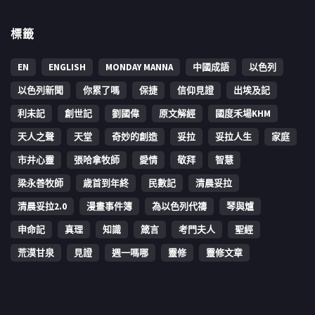
標籤
EN
ENGLISH
MONDAY MANNA
中國成語
以色列
以色列新聞
你累了嗎
保捷
信仰見證
出埃及記
利未記
創世記
劉國偉
原文解經
國度禾場KHM
天人之聲
天堂
奇妙的創造
妥拉
妥拉人生
家庭
市井心靈
張哈拿牧師
愛情
敬拜
智慧
梁永善牧師
歳首到年終
民數記
清晨妥拉
清晨妥拉2.0
漫畫事件簿
為以色列代禱
琴與爐
申命記
真理
知識
箴言
考門夫人
聖經
荒漠甘泉
見證
週一嗎哪
靈修
靈修文章