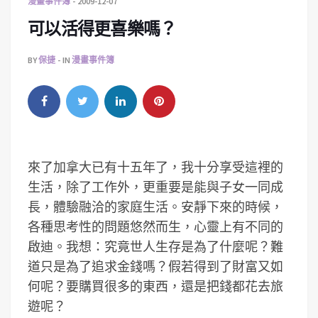
漫畫事件簿
2009-12-07
可以活得更喜樂嗎？
BY
保捷
IN
漫畫事件簿
來了加拿大已有十五年了，我十分享受這裡的
生活，除了工作外，更重要是能與子女一同成
長，體驗融洽的家庭生活。安靜下來的時候，
各種思考性的問題悠然而生，心靈上有不同的
啟迪。我想：究竟世人生存是為了什麼呢？難
道只是為了追求金錢嗎？假若得到了財富又如
何呢？要購買很多的東西，還是把錢都花去旅
遊呢？