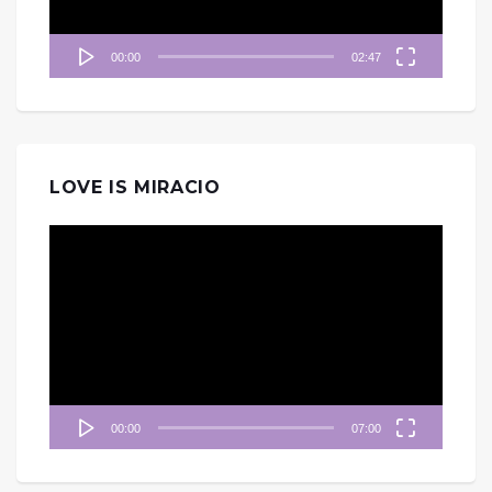
00:00
02:47
LOVE IS MIRACIO
視
訊
播
放
器
00:00
07:00