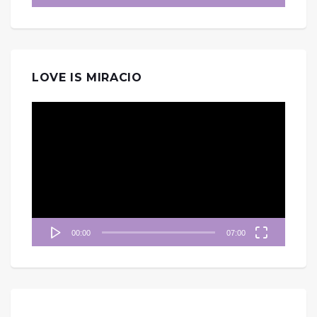
LOVE IS MIRACIO
視
訊
播
放
器
00:00
07:00