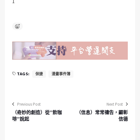
1
TAGS:
保捷
漫畫事件簿
Previous Post
Next Post
（奇妙的創造）從”飲咖
（信息）常常禱告，顯彰
啡”說起
信德