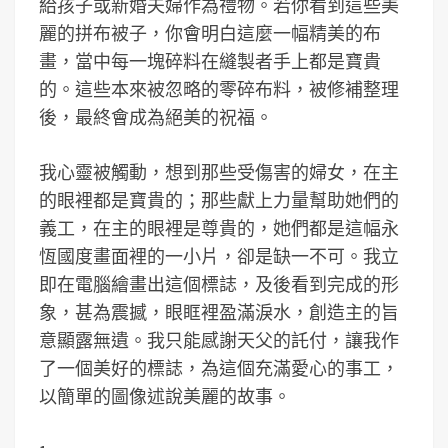
給孩子或新婚夫婦作為禮物。若你看到這些美
麗的拼布被子，你會明白這麼一幅精美的布
畫，當中每一塊碎料在縫製者手上都是寶貴
的。這些本來被忽略的零碎布料，被修補整理
後，最終會成為絕美的祝福。
我心靈被觸動，想到那些受傷害的婦女，在主
的眼裡都是寶貴的；那些獻上力量幫助她們的
義工，在主的眼裡是尊貴的，她們都是這幅永
恆國度畫面裡的一小片，卻是缺一不可。我立
即在電腦繪畫出這個標誌，及後看到完成的形
象，甚為震撼，眼眶裡盈滿淚水，創造主的旨
意顯露無遺。我只能感謝天父的託付，讓我作
了一個美好的標誌，為這個充滿愛心的事工，
以簡單的圖像述說美麗的故事。