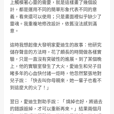
上觸模著心靈的需要，就是這樣畫了幾個設
計，都是運用不同的簡單形象代表不同的意
義，看來還可以使用；只是畫面裡似乎缺少了
靈魂。我重複地修改設計，依舊沒法感到滿
意。
這時我想起偉大發明家愛迪生的故事：他研究
儲存聲音的方法時，花了頗長的時間做各樣實
驗，只是一直沒有突破性的進展。到了某個晚
上，他的實驗室發生了大火，愛迪生和兒子目
睹多年的心血快付諸一炬時，他忽然緊張地對
兒子說：「快去叫你母親來，她一輩子也看不
到這麼大的火了！」
翌日，愛迪生對助手說：「 燒掉也好，將過去
的錯誤毀掉，才可以重新再來。」結果兩個月