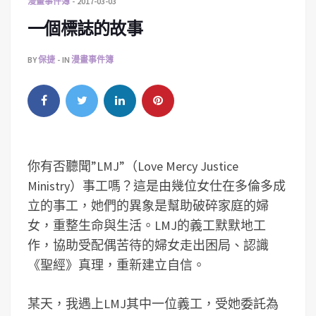
漫畫事件簿
2017-03-03
一個標誌的故事
BY
保捷
IN
漫畫事件簿
你有否聽聞”LMJ”（Love Mercy Justice
Ministry）事工嗎？這是由幾位女仕在多倫多成
立的事工，她們的異象是幫助破碎家庭的婦
女，重整生命與生活。LMJ的義工默默地工
作，協助受配偶苦待的婦女走出困局、認識
《聖經》真理，重新建立自信。
某天，我遇上LMJ其中一位義工，受她委託為