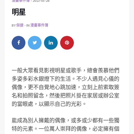
漫畫事件簿
2013-05-28
明星
BY
保捷
IN
漫畫事件簿
一般大眾看見影視明星或歌手，總會羨慕他們
多姿多彩水銀燈下的生活。不少人遇見心儀的
偶像，更不自覺地心跳加速，立刻上前索取簽
名和拍照留念，然後把照片掛在家居或辦公室
的當眼處，以顯示自己的光彩。
能成為別人擁戴的偶像，或多或少都有一些獨
特的元素。一位萬人崇拜的偶像，必定擁有個