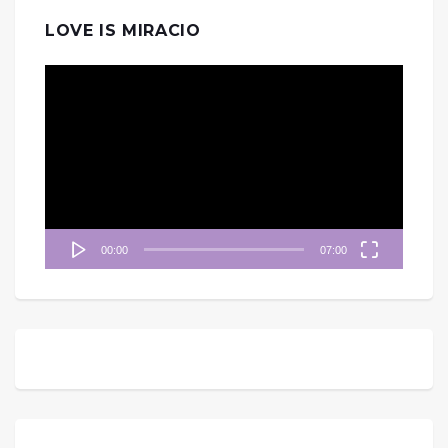
LOVE IS MIRACIO
視
訊
播
放
器
00:00
07:00