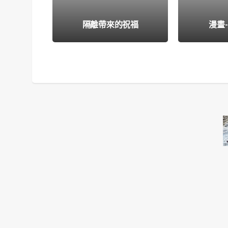
隔離帶來的祝福
漫畫-