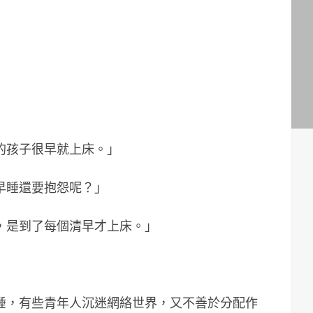
的孩子很早就上床。」
早睡還要抱怨呢？」
，是到了每個清早才上床。」
睡，有些青年人沉迷網絡世界，又不善於分配作