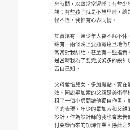
息時間，以致常常遲睡；有些少
課；有些孩子就是不想早睡，總
怪不怪，我惟有心表同情。
其實還有一類少年人會不眠不休
總有一兩個晚上要通宵達旦地做
常常對我訓話，甚至有一些指責
是當時我為了要完成繁多的設計
苦自己知。
父母愛惜兒女，多加提點，實在
效。聞說畢加索的父親是美術學
租了一個小房間讓他獨自作畫，
子的表現，年少的畢加索和父親
設計，作為設計師的我也會忠告
付突發而來的功課作業。除此之