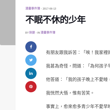
漫畫事件簿
2017-06-13
不眠不休的少年
BY
保捷
IN
漫畫事件簿
有朋友跟我訴苦：「唉！我家裡
我甚為奇怪，問道：「為何孩子
他答道：「我的孩子晚上不愛睡
我恍然大悟，惟有苦笑。
事實上，愈來愈多青少年不愛早