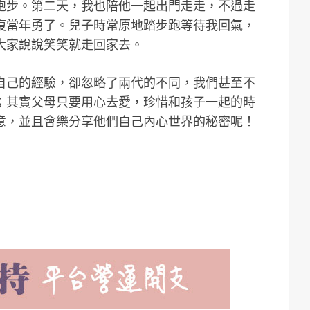
跑步。第二天，我也陪他一起出門走走，不過走
復當年勇了。兒子時常原地踏步跑等待我回氣，
大家說說笑笑就走回家去。
自己的經驗，卻忽略了兩代的不同，我們甚至不
；其實父母只要用心去愛，珍惜和孩子一起的時
意，並且會樂分享他們自己內心世界的秘密呢！