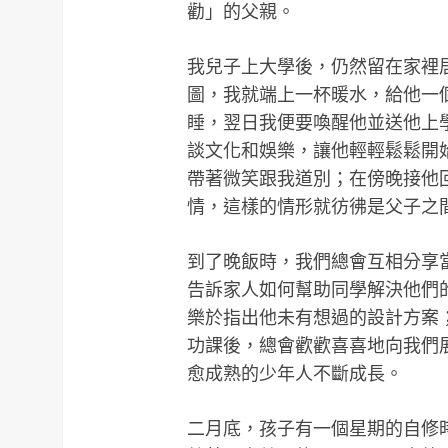
勸」的父親。
我兒子上大學後，仍然留在家裡
圖，我就端上一杯暖水，給他一
睡，翌日我便要喚醒他並送他上
談文化和娛樂，讓他輕輕鬆鬆開
帶著微笑跟我道別；在傍晚接他
情，這樣的情形就彷彿是父子之
到了晚飯時，我們總會互相分享
告訴家人如何幫助同學解決他們
樂於指出他未有想過的設計方案
功課後，總會歡歡喜喜地向我們
愈成熟的少年人不斷成長。
二月底，孩子有一個星期的自修