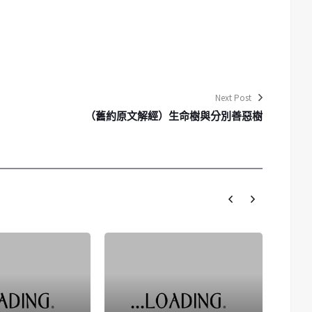
Next Post
（舊約原文解經）生命樹與分別善惡樹