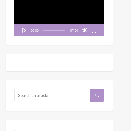
播
放
器
00:00
07:00