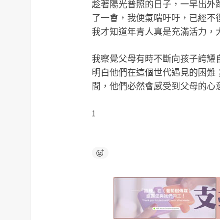
趁著陽光普照的日子，一早出外
了一會，我便氣喘吁吁，已經不
我才知道年青人真是充滿活力，
我察覺父母有時不斷向孩子誇耀
明白他們在這個世代遇見的困難
間，他們必然會感受到父母的心
1