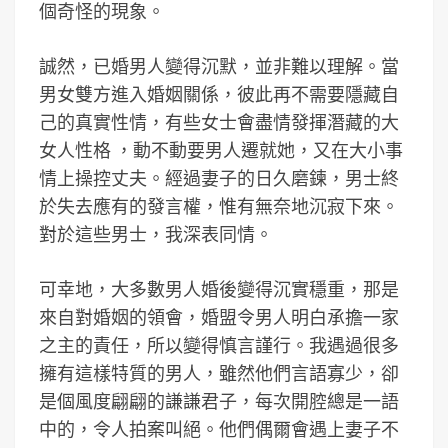
個奇怪的現象。
誠然，已婚男人變得沉默，並非難以理解。當
男女雙方進入婚姻關係，彼此再不需要隱藏自
己的真實性情，有些女士會盡情發揮潛藏的大
女人性格 ，動不動要男人遷就她，又在大小事
情上操控丈夫。經過妻子的日久磨鍊，男士終
於失去應有的發言權，惟有無奈地沉寂下來。
對於這些男士，我深表同情。
可幸地，大多數男人婚後變得沉實穩重，那是
來自對婚姻的領會，婚盟令男人明白承擔一家
之主的責任，所以變得慎言謹行。我遇過很多
擁有這樣特質的男人，雖然他們言語寡少，卻
是個風度翩翩的謙謙君子，每次開腔總是一語
中的，令人拍案叫絕。他們偶爾會遇上妻子不