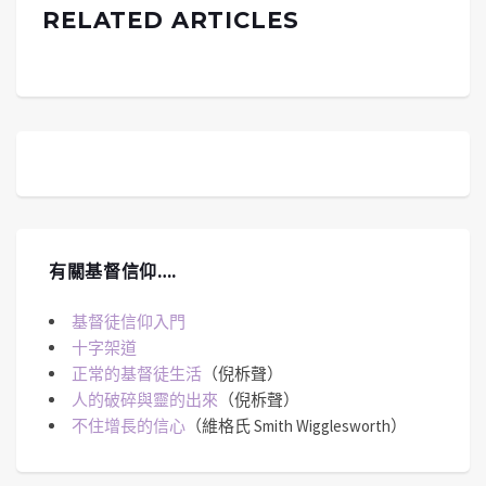
RELATED ARTICLES
有關基督信仰….
基督徒信仰入門
十字架道
正常的基督徒生活
（倪柝聲）
人的破碎與靈的出來
（倪柝聲）
不住增長的信心
（維格氏 Smith Wigglesworth）