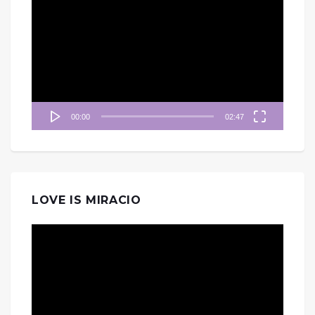
訊
播
放
器
00:00
02:47
LOVE IS MIRACIO
視
訊
播
放
器