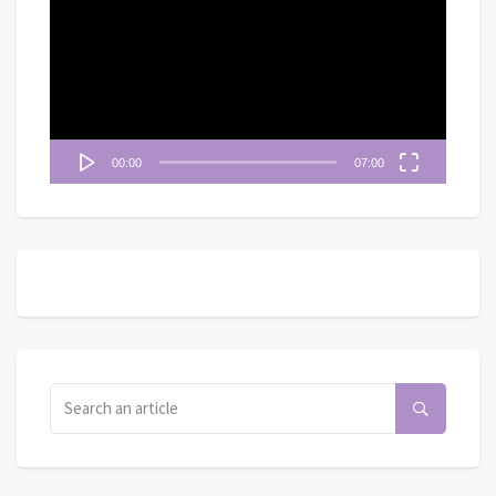
播
放
器
00:00
07:00