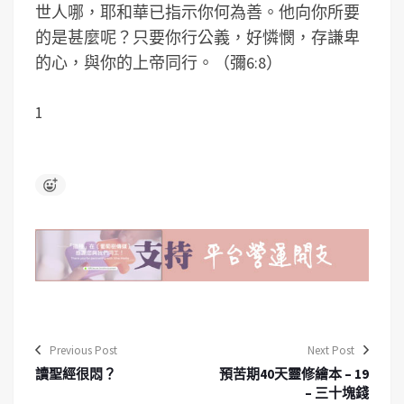
世人哪，耶和華已指示你何為善。他向你所要
的是甚麼呢？只要你行公義，好憐憫，存謙卑
的心，與你的上帝同行。（彌6:8）
1
Previous Post
Next Post
讀聖經很悶？
預苦期40天靈修繪本 – 19
– 三十塊錢