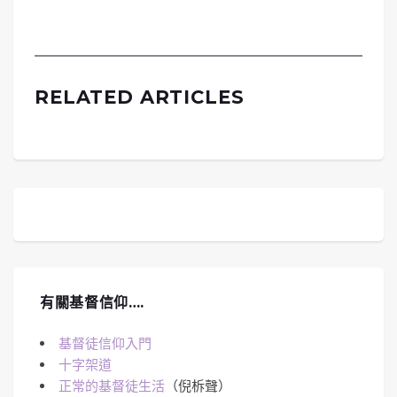
RELATED ARTICLES
有關基督信仰….
基督徒信仰入門
十字架道
正常的基督徒生活
（倪柝聲）