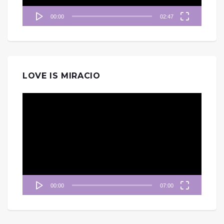
00:00
02:47
LOVE IS MIRACIO
視
訊
播
放
器
00:00
07:00