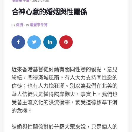
漫畫事件簿
2012-07-26
合神心意的婚姻與性關係
BY
保捷
IN
漫畫事件簿
近來香港基督徒討論有關同性戀的觀點，意見
紛紜，閙得滿城風雨。有人大力支持同性戀的
信徒；也有人力挽狂瀾。別以為我們在北美的
華人信徒只是懂得隔岸觀火，事實上，我們也
受著主流文化的洪流衝擊，蒙受道德標準下滑
的危機。
結婚與性關係對於普羅大眾來說，只是個人的