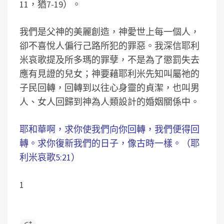
11，猶7-19）。
我們是父神的美麗創造，神愛世上每一個人，
卻不喜悅人偏行己路所犯的罪惡。我深信耶利
米哀歌提及所多瑪的罪孽，不是為了懲罰失去
應有見證的兒女；神要藉耶利米先知叫屬祂的
子民回轉，回轉到以往心身靈的貞潔，也叫男
人、女人回歸到神為人類設計的婚姻關係中。
耶和華啊，求你使我們向你回轉，我們便得回
轉。求你復新我們的日子，像古時一樣。（耶
利米哀歌5:21）
1