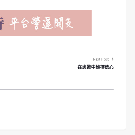
Next Post
在患難中維持信心