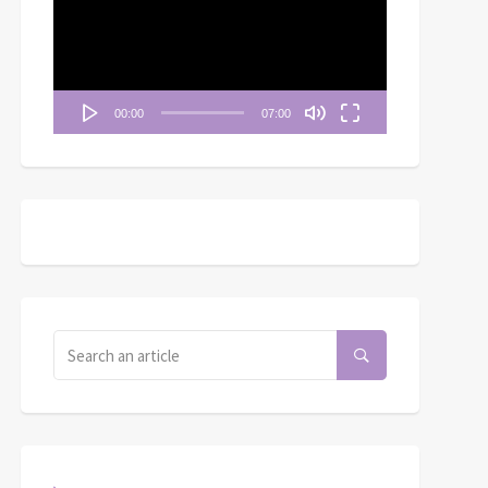
播
放
器
00:00
07:00