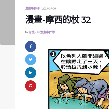
漫畫事件簿
2013-05-06
漫畫-摩西的杖 32
BY
保捷
IN
漫畫事件簿