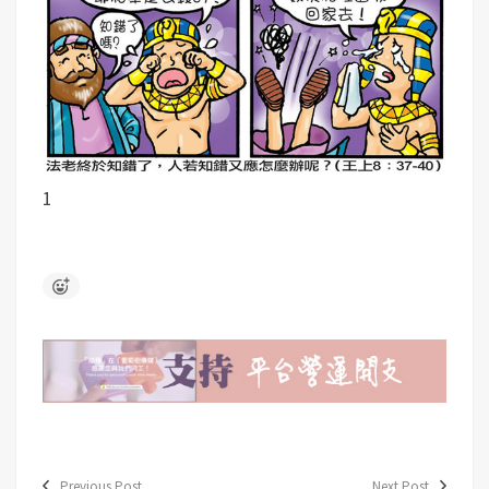
1
Previous Post
Next Post