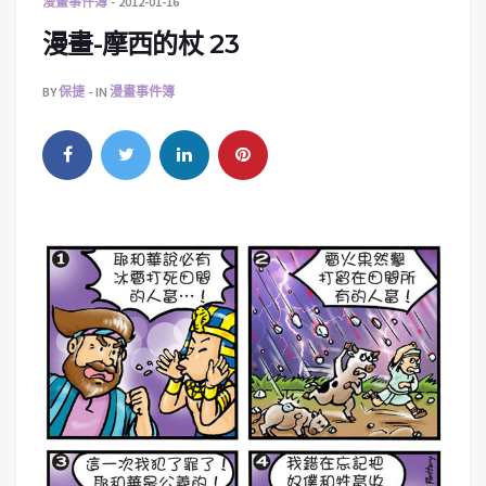
漫畫事件簿
2012-01-16
漫畫-摩西的杖 23
BY
保捷
IN
漫畫事件簿