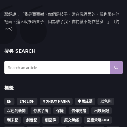
耶穌說：「我是葡萄樹、你們是枝子．常在我裡面的、我也常在他
裡面、這人就多結果子．因為離了我、你們就不能作甚麼。」（約
15:5）
搜㝷 SEARCH
標籤
EN
ENGLISH
MONDAY MANNA
中國成語
以色列
以色列新聞
你累了嗎
保捷
信仰見證
出埃及記
利未記
創世記
劉國偉
原文解經
國度禾場KHM