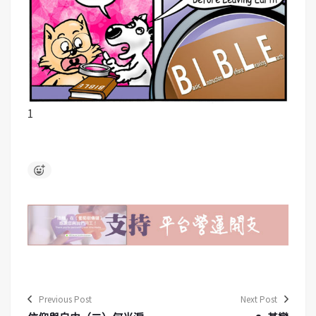
1
Previous Post
Next Post