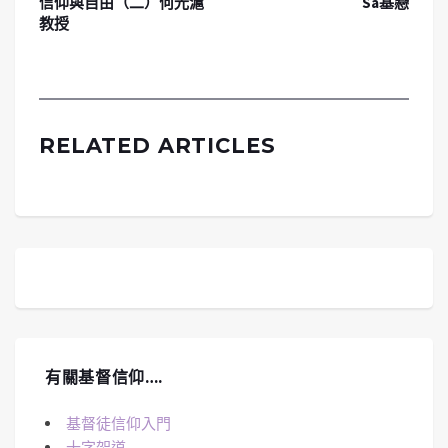
信仰與自由（二）何光滬
Sa基戀
教授
RELATED ARTICLES
有關基督信仰….
基督徒信仰入門
十字架道