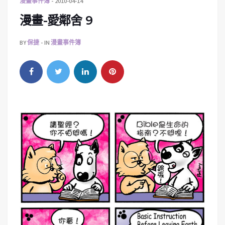
漫畫事件簿
2010-04-14
漫畫-愛鄰舍 9
BY
保捷
IN
漫畫事件簿