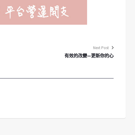
Next Post
有效的改變—更新你的心