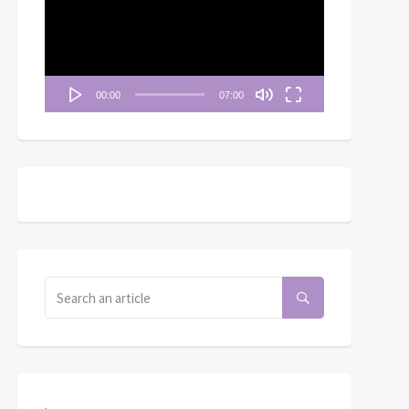
播
放
器
00:00
07:00