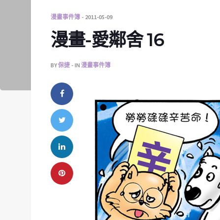
漫畫事件簿
2011-05-09
漫畫-愛鄰舍 16
BY
保捷
IN
漫畫事件簿