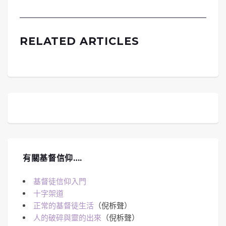
RELATED ARTICLES
有關基督信仰….
基督徒信仰入門
十字架道
正常的基督徒生活
（倪柝聲）
人的破碎與靈的出來
（倪柝聲）