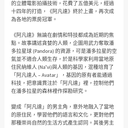
的立體電影拍攝技術，花費了五億美元，經過
十四年的打造，《阿凡達》終於上畫，再次成
為各地的票房冠軍。
《阿凡達》無論在劇情和特技都成為近期的焦
點。故事講述貪婪的人類，企圖用武力奪取潘
多拉星球 (Pandora) 的資源，可是潘多拉星的空
氣並不適合人類生存，於是科學家利用當地原
住民納維人 (Na’vi)與人類的基因，混種培育了
「阿凡達人 – Avatar」，基因的原有者能通過
科技，把意識貫注於「阿凡達」裡，控制他們
在潘多拉星的森林裡作探勘研究。
變成「阿凡達」的男主角，意外地融入了當地
的原住民，學習他們的語言和文化，更對他們
那種崇尚自然的生活方式產生認同。其後男主