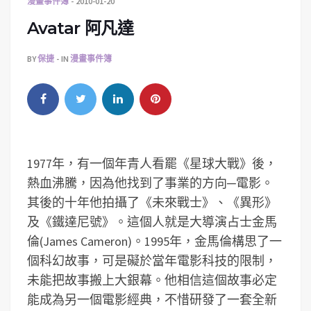
漫畫事件簿
2010-01-20
Avatar 阿凡達
BY
保捷
IN
漫畫事件簿
1977年，有一個年青人看罷《星球大戰》後，
熱血沸騰，因為他找到了事業的方向─電影。
其後的十年他拍攝了《未來戰士》、《異形》
及《鐵達尼號》。這個人就是大導演占士金馬
倫(James Cameron)。1995年，金馬倫構思了一
個科幻故事，可是礙於當年電影科技的限制，
未能把故事搬上大銀幕。他相信這個故事必定
能成為另一個電影經典，不惜研發了一套全新