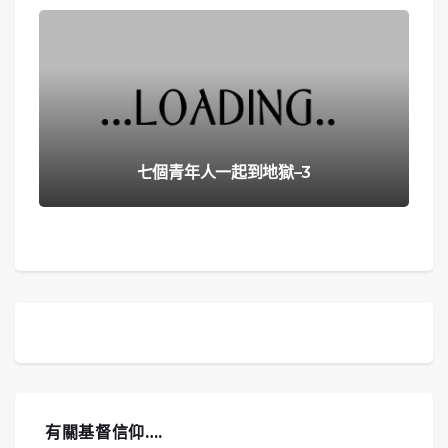
七個青年人一起到地獄–3
有關基督信仰….