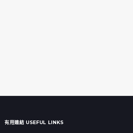
有用連結 USEFUL LINKS