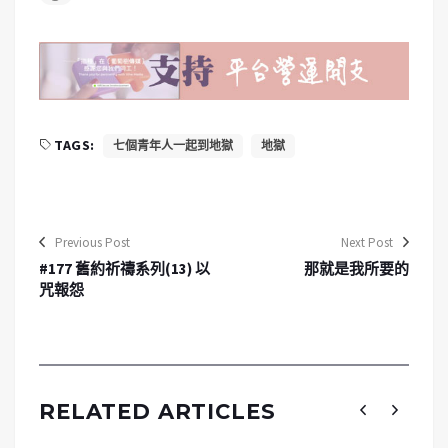
TAGS:
七個青年人一起到地獄
地獄
Previous Post
Next Post
#177 舊約祈禱系列(13) 以
那就是我所要的
咒報怨
RELATED ARTICLES