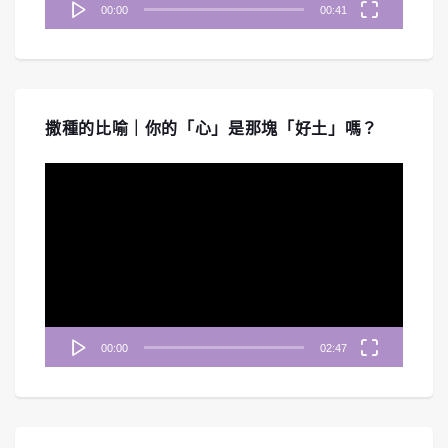
00:00
00:41
撒種的比喻｜你的「心」是那塊「好土」嗎？
視
訊
播
放
器
00:00
02:47