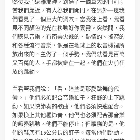
然後我們遠離那裡，到達了一個巨大的門前；
當我們靠近，有人為我們開門。在另外一邊我
們看見了一個巨大的洞穴，當我往上看，我看
見不同顏色的光在移動好像雲霧。突然間，我
們聽見音樂，有南美火辣的、熱情的、搖滾的
和各種流行音樂，像是在地球上的收音機裡所
放出來的。主做了一個手勢，我們就看見百萬
又百萬的人，手都被鏈在一起，他們在火前狂
放的跳動。
主看著我們說：「看，這些是那愛跳舞的代
價。」他們必須配合音樂拍子，狂野的上下跳
動。如果快節奏的歌曲，他們必須快速配合，
如果換上其他種節奏，他們也必須配合那音樂
的節奏跳動，他們不能停止；但糟糕的是，他
們的鞋底有15公分長的釘子。每當他們跳動，