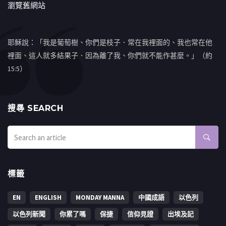
瀏覽舊網站
耶穌說：「我是葡萄樹、你們是枝子．常在我裡面的、我也常在他
裡面、這人就多結果子．因為離了我、你們就不能作甚麼。」（約
15:5）
搜㝷 SEARCH
標籤
EN
ENGLISH
MONDAY MANNA
中國成語
以色列
以色列新聞
你累了嗎
保捷
信仰見證
出埃及記