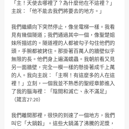
「主！天使去哪裡了？為什麼他在不這裡？」
主說：「他不能去我們將要去的地方。」
我們繼續向下突然停止，像坐電梯一樣。我看
見有幾個隧道；我們通過其中一個，像聖楚姐
妹所描述的。隧道裡的人都被勾子勾住他們的
頭，手腕都被銬住。那掛著百萬人的牆壁似乎
無限的長。他們身上遍滿蠕蟲。我朝前看又見
另一面牆壁，完全一模一樣的懸掛著成千上萬
的人。我向主說：「主啊！有這麼多的人在這
裡！」立刻，一個我並不熟悉的聖經章節進入
了我的腦海裡：「陰間和滅亡、永不滿足」
（箴言27:20）
我們離開那裡，很快的到達了一個地方，我們
叫它「大鍋穀」。這些大鍋滿了沸騰的泥漿，