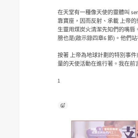
在天堂有一種像天使的靈體叫 ser
靠寶座，因而反射、承載 上帝的
生靈用煤炭火清潔先知們的嘴唇
膀也是(啟示錄四章6 節)。他們
按著 上帝為地球計劃的特別事
量的天使活動在進行著。我在前
1