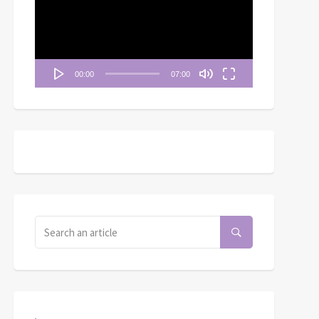
播
放
器
00:00
07:00