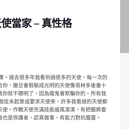
當家 – 真性格
真實。過去很多年我看到過很多的天使，每一次的
告你，撒旦會假裝成光明的天使像哥林多後書十
來找你就不聰明了，因為魔鬼會欺騙你的。所有我
。我從未起意或要求天使來。許多我看過的天使都
天使。作戰天使充滿技能威風凜凜，有把握將委
者也是保護者，認真做事，有能力對抗魔靈。