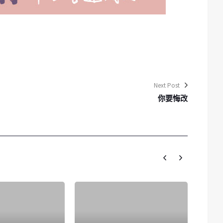
Next Post
你要悔改