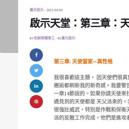
屬天啟示
2013-04-09
啟示天堂：第三章：天使
BY
耶穌榮耀事工
IN
屬天啟示
第三章: 天使當家—真性格
我很喜歡這主題， 因天使們很
邂逅都刷新我的新奇感。我要警
一章14節說的。如果你請天使
遇見到的天使都是 天父派來的
很強壯威武，特別是作戰和保衛
派的反敵工作完成。他們是進攻