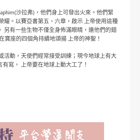
aphim(沙拉弗)，他們身上可發出火來。他們緊
榮耀。以賽亞書第五、六章，啟示 上帝使用這種
。 另有一些生物不僅全身佈滿眼睛，連他們的翅
站在寶座的四個角持續地頌揚 上帝的神聖！
件或活動，天使們經常接受訓練；現今地球上有大
言有寫， 上帝要在地球上動大工了！