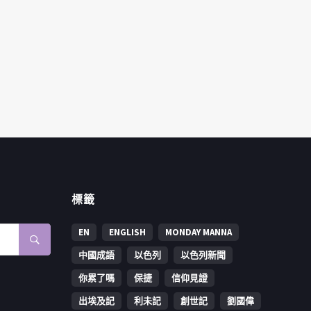
標籤
EN
ENGLISH
MONDAY MANNA
中國成語
以色列
以色列新聞
你累了嗎
保捷
信仰見證
出埃及記
利未記
創世記
劉國偉