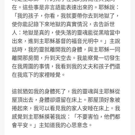
在。這些事是非言語能表達出來的。耶穌說：
「我的孩子，你看，我就要帶你去到地獄了，
使你能記錄下來地獄的真實情況，去告訴世
人：地獄是真的，使失落的靈魂能從黑暗當中
出來，進到主耶穌基督的福音光明中。」主說
話時，我的靈就離開我的身體，與主耶穌一同
離開那房間，升到天空去。我能察覺一切發生
在我周圍的事情，我看到我的丈夫和孩子們還
在我底下的家裡睡覺。
這就猶如我的身體死了，我的靈魂與主耶穌從
屋頂出去，身體卻還留在床上。那屋頂好象被
捲起來，我可以看見我的家人安睡在床上。我
感覺到主耶穌摸著我說：「不要害怕，他們都
會平安。」主知道我的心思意念。