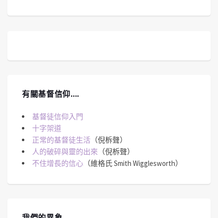
有關基督信仰….
基督徒信仰入門
十字架道
正常的基督徒生活
（倪柝聲）
人的破碎與靈的出來
（倪柝聲）
不住增長的信心
（維格氏 Smith Wigglesworth）
我們的異象