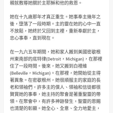
親就教導她關於主耶穌和他的救恩。
她在十九歲那年才真正重生。她事奉主幾年之
後，墮落了一段時期。主的靈在她的心中一直
不放鬆，她終於又回到主裡，重新奉獻於主，
忠心事奉，直到現在。
在一九六五年期間，她和家人搬到美國密歇根
州東南部的底特律(Detroit，Michigan)，在那裡
住了一段時間。後來，她又搬到白裡維
(Belleville，Michigan)。在那裡，她開始從主得
著異象。在密歇根州，她很順服主的家庭的長
老和領袖們，許多主的僕人、領袖和信徒都很
贊賞她的事奉，她主持的聚會是著重聖靈的帶
領。在聚會中，有許多神跡發生，聖靈的恩賜
也清楚的彰顯。她全心、全意、全力地愛主，