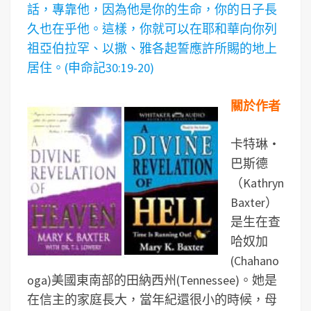
話，專靠他，因為他是你的生命，你的日子長
久也在乎他。這樣，你就可以在耶和華向你列
祖亞伯拉罕、以撒、雅各起誓應許所賜的地上
居住。(申命記30:19-20)
關於作者
卡特琳‧
巴斯德
（Kathryn
Baxter）
是生在查
哈奴加
(Chahano
oga)美國東南部的田納西州(Tennessee)。她是
在信主的家庭長大，當年紀還很小的時候，母