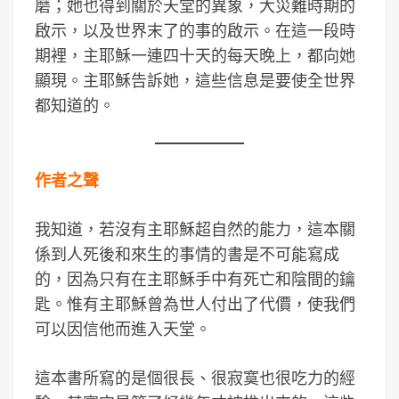
磨；她也得到關於天堂的異象，大災難時期的
啟示，以及世界末了的事的啟示。在這一段時
期裡，主耶穌一連四十天的每天晚上，都向她
顯現。主耶穌告訴她，這些信息是要使全世界
都知道的。
作者之聲
我知道，若沒有主耶穌超自然的能力，這本關
係到人死後和來生的事情的書是不可能寫成
的，因為只有在主耶穌手中有死亡和陰間的鑰
匙。惟有主耶穌曾為世人付出了代價，使我們
可以因信他而進入天堂。
這本書所寫的是個很長、很寂寞也很吃力的經