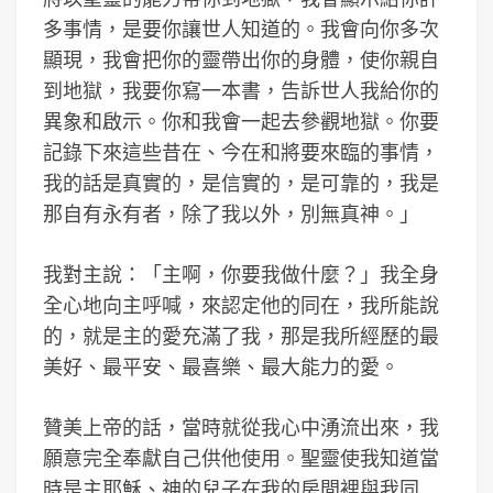
多事情，是要你讓世人知道的。我會向你多次
顯現，我會把你的靈帶出你的身體，使你親自
到地獄，我要你寫一本書，告訴世人我給你的
異象和啟示。你和我會一起去參觀地獄。你要
記錄下來這些昔在、今在和將要來臨的事情，
我的話是真實的，是信實的，是可靠的，我是
那自有永有者，除了我以外，別無真神。」
我對主說：「主啊，你要我做什麼？」我全身
全心地向主呼喊，來認定他的同在，我所能說
的，就是主的愛充滿了我，那是我所經歷的最
美好、最平安、最喜樂、最大能力的愛。
贊美上帝的話，當時就從我心中湧流出來，我
願意完全奉獻自己供他使用。聖靈使我知道當
時是主耶穌、神的兒子在我的房間裡與我同