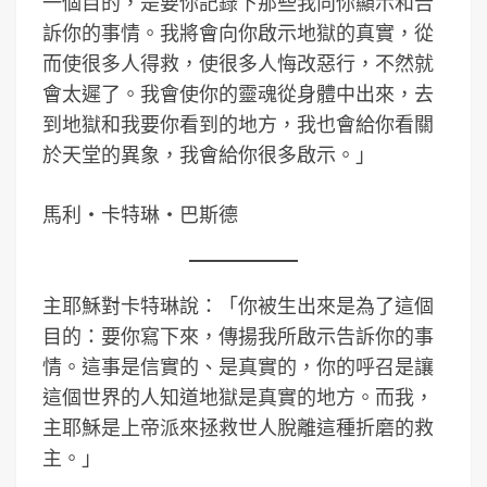
一個目的，是要你記錄下那些我向你顯示和告
訴你的事情。我將會向你啟示地獄的真實，從
而使很多人得救，使很多人悔改惡行，不然就
會太遲了。我會使你的靈魂從身體中出來，去
到地獄和我要你看到的地方，我也會給你看關
於天堂的異象，我會給你很多啟示。」
馬利‧卡特琳‧巴斯德
主耶穌對卡特琳說：「你被生出來是為了這個
目的：要你寫下來，傳揚我所啟示告訴你的事
情。這事是信實的、是真實的，你的呼召是讓
這個世界的人知道地獄是真實的地方。而我，
主耶穌是上帝派來拯救世人脫離這種折磨的救
主。」