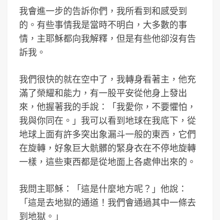
我會進一步的告訴你們，我所看到和感受到
的。有些事情我是當時不明白，大多數的事
情，主耶穌都向我解釋，但是有些他卻沒有告
訴我。
我們很快的就在空中了，我轉身看著主，他充
滿了榮耀和能力，有一股平安從他身上發出
來，他握著我的手說：「我愛你，不要懼怕，
我與你同在。」我可以看到地球在我底下，從
地球上面有許多突出象漏斗一般的東西，它們
在旋轉，好象巨大骯髒的緊身衣在不停地旋轉
一樣，這些東西都是從地面上各處伸出來的。
我問主耶穌：「這是什麼地方呢？」他說：
「這是去地獄的通道！我們會通過其中一條去
到地獄。」