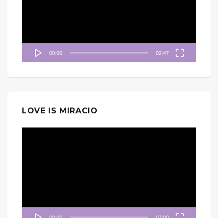
放
器
00:00
02:47
LOVE IS MIRACIO
視
訊
播
放
器
00:00
07:00