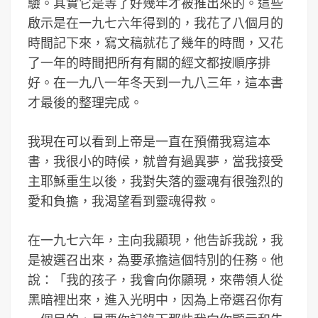
驗。其實它是等了好幾年才被推出來的。這些
啟示是在一九七六年得到的，我花了八個月的
時間記下來，寫文稿就花了幾年的時間，又花
了一年的時間把所有有關的經文都按順序排
好。在一九八一年冬天到一九八三年，這本書
才最後的整理完成。
我現在可以看到上帝是一直在預備我寫這本
書，我很小的時候，就曾有過異夢，當我接受
主耶穌重生以後，我對失落的靈魂有很強烈的
愛和負擔，我渴望看到靈魂得救。
在一九七六年，主向我顯現，他告訴我說，我
是被選召出來，為要承擔這個特別的任務。他
說：「我的孩子，我會向你顯現，來帶領人從
黑暗裡出來，進入光明中，因為上帝選召你有