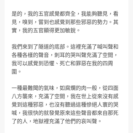
是的，我的五官感覺都齊全，我能夠聽見，看
見，嗅到，嘗到也感覺到那些邪惡的勢力。其
實，我的五官顯得更加敏銳。
我們來到了隧道的底部。這裡充滿了喊叫聲和
各種各樣的聲音，刺耳的哭叫聲充滿了空間，
我可以感覺到恐懼、死亡和罪惡在我的四周
圍。
一種最難聞的氣味，如腐爛的肉一般，從四面
八方襲來，充滿了空間，我在世上從來沒有感
覺到這種邪惡，也沒有聽過這種慘絕人寰的哭
喊，我很快的就發覺原來這些聲音都來自那死
了的人，地獄裡充滿了他們的哀叫聲。