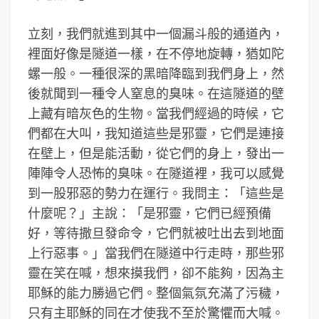
立刻，我們就進到其中一個漏斗般的通道內，
裡面好像是隧道一樣，在不停地旋轉，猶如陀
螺一般。一種很深的黑暗降臨到我們身上，然
後就聞到一種令人窒息的臭味。在這隧道的壁
上藏有暗灰色的生物。當我們經過的時候，它
們都在大叫，我知道這些是邪靈，它們是連接
在壁上，但是能活動，從它們的身上，發出一
陣陣令人恐怖的臭味。在隧道裡，我可以感覺
到一股邪惡的勢力在運行。我問主：「這些是
什麼呢？」主說：「是邪靈，它們已經預備
好，等待撒旦發命令，它們就被吐出去到地面
上行惡事。」當我們在隧道中行走時，那些邪
靈在笑在喊，想來摸我們，卻不能夠，因為主
耶穌的能力勝過它們。整個氣氛充滿了污穢，
只有主耶穌的同在才使我不至於驚懼而大喊。