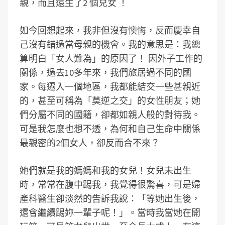
親，而且還生了2 個兒女 ！
如今回想起來，我非但沒有懊悔，反而慶幸自
己沒有錯過當母親的機會。我的意思是：我總
算明白「女人難為」的原因了！ 因外子工作的
關係，過去10多年來，我們旅居過不同的國
家。每遷入一個地區，我都能結交一些甚親近
的，甚至可稱為「莫逆之交」的女性朋友；她
們分屬不同的國籍，卻都如親人般的對待我。
可是我怎麼也想不透，為何和自己生命中關係
最親密的2個女人，卻反而合不來？
她們就是我的媽媽和我的女兒！女兒未出生
時，常常在腹中踢我，我覺得很驚喜，可是婦
產科醫生卻淡然的告訴我說：「等她出生後，
還會繼續踢妳一輩子呢！」。當時我當她在開