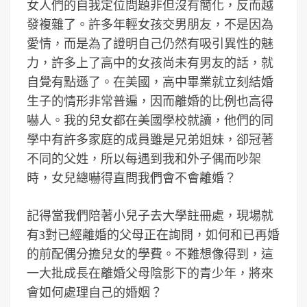
女人們的自我定位問題非但沒有簡化，反而越
發複雜了。許多年輕女孩交男朋友，不是因為
愛情，而是為了證明自己仍然有吸引異性的魅
力，許多上了高中的女孩尚未有男友的話，就
自覺有點遜了。在美國，高中畢業就立刻結婚
生子的情形非常普遍，因而離婚的比例也高得
嚇人。我的兒女都在美國學校就讀，他們的同
學中有許多家庭的成員雖是兄弟姐妹，卻冠著
不同的父姓，所以每遇到我和外子偶而吵架
時，女兒總嚇得直問我們會不會離婚？
記得當我們陪著小兒子去大學註冊處，現場就
有3對已經離婚的父母正在詢問，如何和已再婚
的前配偶分擔兒女的學費。不難想像得到，這
一大批成長在離婚父母陰影下的青少年，將來
會如何處理自己的婚姻？