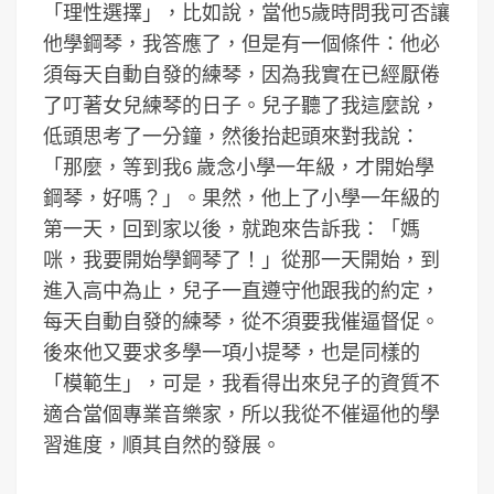
「理性選擇」，比如說，當他5歲時問我可否讓
他學鋼琴，我答應了，但是有一個條件：他必
須每天自動自發的練琴，因為我實在已經厭倦
了叮著女兒練琴的日子。兒子聽了我這麼說，
低頭思考了一分鐘，然後抬起頭來對我說：
「那麼，等到我6 歲念小學一年級，才開始學
鋼琴，好嗎？」。果然，他上了小學一年級的
第一天，回到家以後，就跑來告訴我：「媽
咪，我要開始學鋼琴了！」從那一天開始，到
進入高中為止，兒子一直遵守他跟我的約定，
每天自動自發的練琴，從不須要我催逼督促。
後來他又要求多學一項小提琴，也是同樣的
「模範生」，可是，我看得出來兒子的資質不
適合當個專業音樂家，所以我從不催逼他的學
習進度，順其自然的發展。