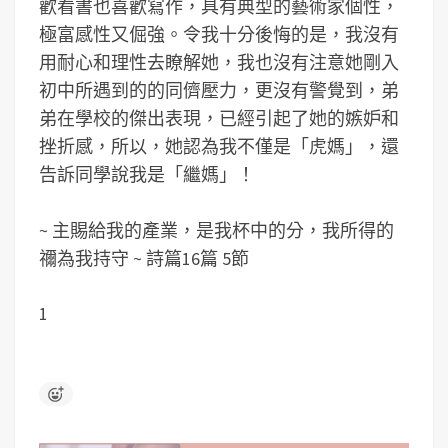
歡看書也喜歡寫作，具有典型的藝術家個性，
極富感性又倔強。令我十分後悔的是，我沒有
用耐心和理性去瞭解她，我也沒有注意她剛入
初中所遇到的的同儕壓力，更沒有警覺到，弟
弟在學校的傑出表現，已經引起了她的嫉妒和
挫折感，所以，她認為我不僅是「虎媽」，還
告訴同學說我是「繼媽」！
~ 主賜給我的產業，是我杯中的分，我所得的
禰為我持守 ~ 詩篇16篇 5節
1