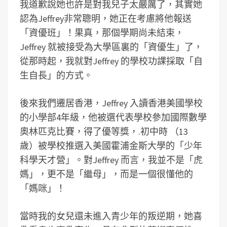
我道歉說她也許是對我兒子太嚴厲了，其實她
認為Jeffrey非常聰明，她正在考慮將他報送
「資優班」！果真，那個學期尚未結束，
Jeffrey 就被接受為大學區裏的「資優生」了，
從那時起，我就對Jeffrey 的學校功課採取「自
生自長」的方式。
後來我們遷居香港，Jeffrey 入讀香港美國學校
的小學部4年級，他被選代表學校參加國際數學
奧林匹克比賽，得了優等獎，.初中時 （13
歲）被學校推選入美國霍浦金斯大學的「少年
科學天才營」。對Jeffrey 而言，我並不是「虎
媽」，更不是「繼母」，而是一個很懂他的
「媽咪」！
當時我的女兒還未進入青少年的叛逆期，她喜