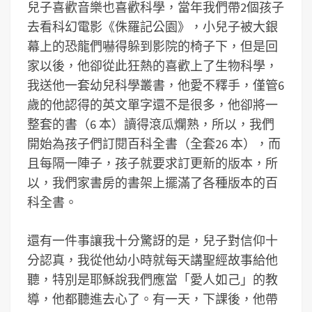
兒子喜歡音樂也喜歡科學，當年我們帶2個孩子
去看科幻電影《侏羅記公園》，小兒子被大銀
幕上的恐龍們嚇得躲到影院的椅子下，但是回
家以後，他卻從此狂熱的喜歡上了生物科學，
我送他一套幼兒科學叢書，他愛不釋手，僅管6
歲的他認得的英文單字還不是很多，他卻將一
整套的書（6 本）讀得滾瓜爛熟，所以，我們
開始為孩子們訂閱百科全書（全套26 本），而
且每隔一陣子，孩子就要求訂更新的版本，所
以，我們家書房的書架上擺滿了各種版本的百
科全書。
還有一件事讓我十分驚訝的是，兒子對信仰十
分認真，我從他幼小時就每天講聖經故事給他
聽，特別是耶穌說我們應當「愛人如己」的教
導，他都聽進去心了。有一天，下課後，他帶