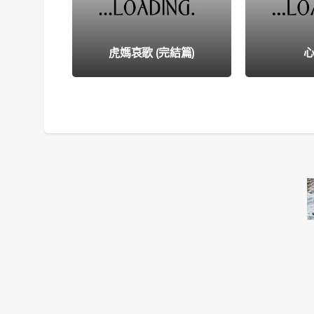
虎媽哀歌 (完結篇)