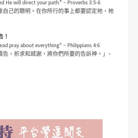
 He will direct your path.” ~ Proverbs 3:5-6
靠自己的聰明。在你所行的事上都要認定祂，祂
節
告！
ead pray about everything” ~ Philippians 4:6
禱告，祈求和感謝，將你們所要的告訴神。」~