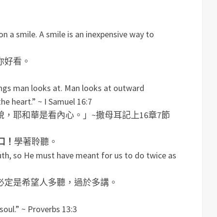
on a smile. A smile is an inexpensive way to
你好看。
ings man looks at. Man looks at outward
he heart.” ~ I Samuel 16:7
，耶和華是看內心。」~撒母耳記上16章7節
口！
學著聆聽。
th, so He must have meant for us to do twice as
必定是希望人多聽，過於多講。
soul.” ~ Proverbs 13:3