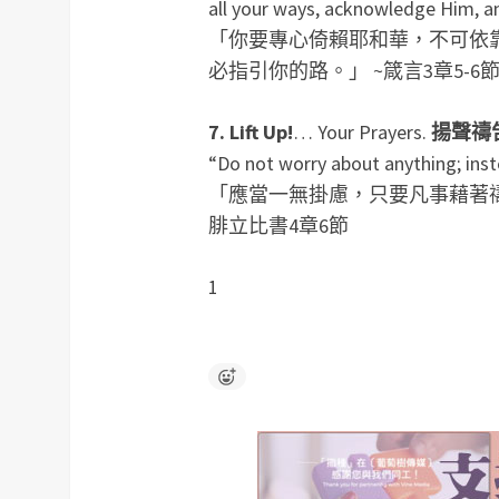
all your ways, acknowledge Him, and
「你要專心倚賴耶和華，不可依
必指引你的路。」 ~箴言3章5-6
7. Lift Up!
… Your Prayers.
揚聲禱
“Do not worry about anything; inst
「應當一無掛慮，只要凡事藉著
腓立比書4章6節
1