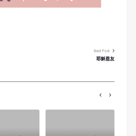
Next Post
耶穌恩友