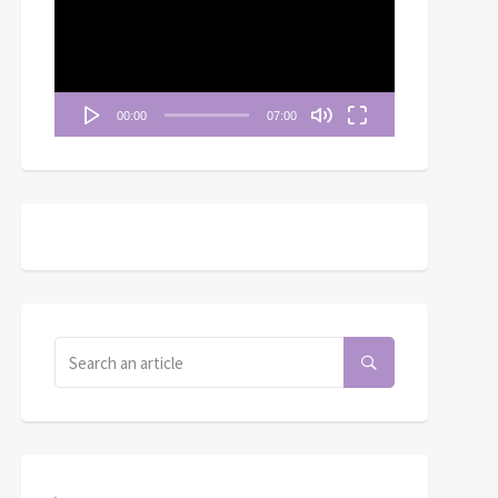
播
放
器
00:00
07:00