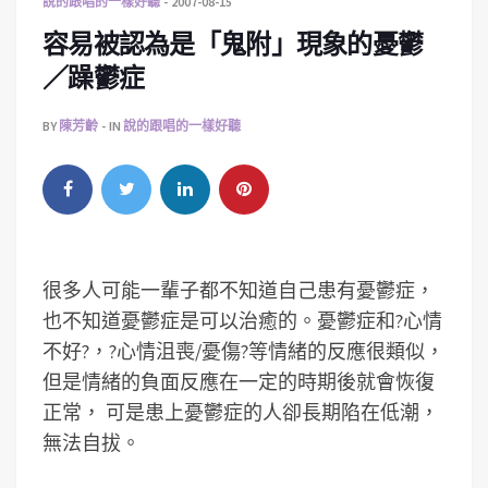
說的跟唱的一樣好聽
2007-08-15
容易被認為是「鬼附」現象的憂鬱
／躁鬱症
BY
陳芳齡
IN
說的跟唱的一樣好聽
很多人可能一輩子都不知道自己患有憂鬱症，
也不知道憂鬱症是可以治癒的。憂鬱症和?心情
不好?，?心情沮喪/憂傷?等情緒的反應很類似，
但是情緒的負面反應在一定的時期後就會恢復
正常， 可是患上憂鬱症的人卻長期陷在低潮，
無法自拔。