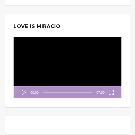
LOVE IS MIRACIO
視
訊
播
放
器
00:00
07:00