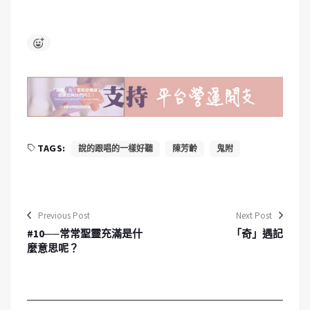
TAGS:
說的跟唱的一樣好聽
陳芳齡
鬼附
Previous Post
Next Post
#10──常常聖靈充滿是什
「奇」遇記
麼意思呢？