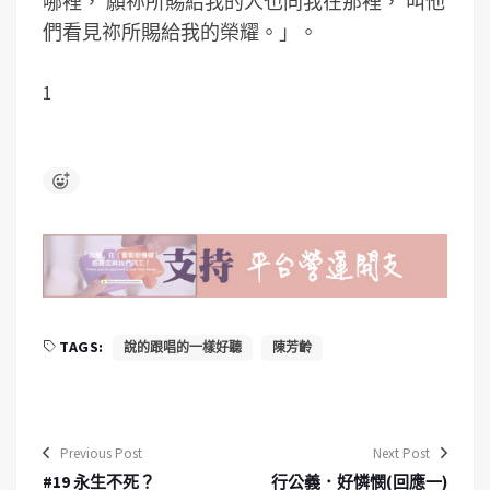
哪裡， 願祢所賜給我的人也同我在那裡， 叫他
們看見祢所賜給我的榮耀。」。
1
TAGS:
說的跟唱的一樣好聽
陳芳齡
Previous Post
Next Post
#19 永生不死？
行公義．好憐憫(回應一)