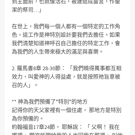
到主面前，也就像活石，被建造成靈宮，作聖
潔的祭司…」
在世上，我們每一個人都有一個特定的工作角
色，這工作是神特別設計要我們去擔任。如果
我們清楚知道神呼召自己擔任的特定工作，會
為我們的人生帶來極大的滿足與喜樂。
2. 羅馬書8章 28-30節： 「我們曉得萬事都互相
效力，叫愛神的人得益處，就是按照祂旨意被
召的人」。
** 神為我們預備了”特別”的地方
記得你的天父家裡有一個住處， 那地方是特別
為你預備的。
約翰福音17章24節， 耶穌說： 「 父啊！ 我在