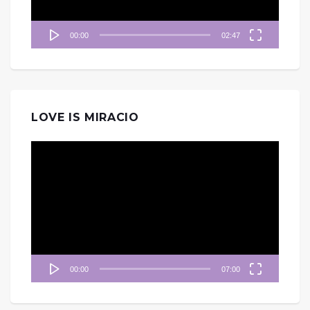
00:00
02:47
LOVE IS MIRACIO
視
訊
播
放
器
00:00
07:00