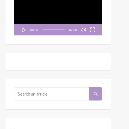
播
放
器
00:00
07:00