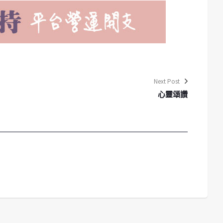
Next Post
心靈頌讚