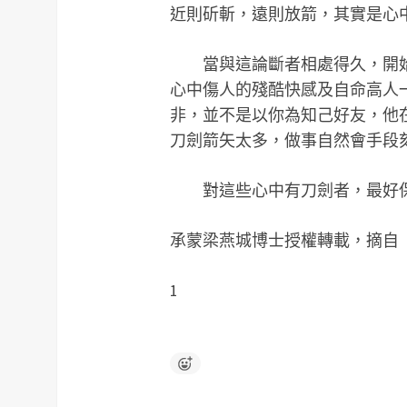
近則斫斬，遠則放箭，其實是心
當與這論斷者相處得久，開
心中傷人的殘酷快感及自命高人
非，並不是以你為知己好友，他
刀劍箭矢太多，做事自然會手段
對這些心中有刀劍者，最好
承蒙梁燕城博士授權轉載，摘自
1