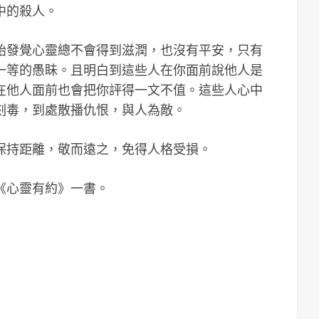
中的殺人。
始發覺心靈總不會得到滋潤，也沒有平安，只有
一等的愚眛。且明白到這些人在你面前說他人是
在他人面前也會把你評得一文不值。這些人心中
刻毒，到處散播仇恨，與人為敵。
保持距離，敬而遠之，免得人格受損。
《心靈有約》一書。