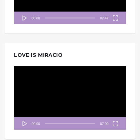
00:00
02:47
LOVE IS MIRACIO
視
訊
播
放
器
00:00
07:00