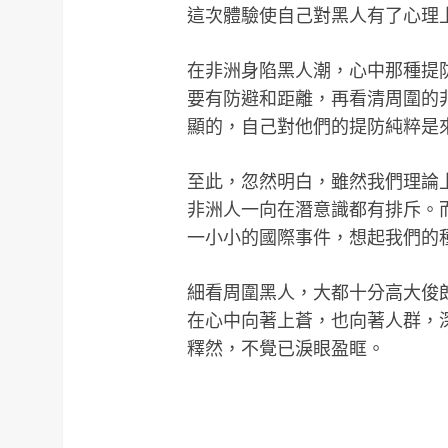
這次體驗使自己對黑人有了心理
在非洲身陷黑人潮，心中那種提
要有防避和距離，再看清周圍的
顯的，自己對他們的提防純粹是
至此，忽然明白，雖然我們理論
非洲人一向在潛意識都有排斥。
一小小的國際事件，想起我們的
細看周圍黑人，大都十分高大俊
在心中向著上蒼，也向著人群，
釋然，不覺已淚眼盈眶。