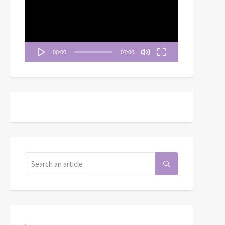
播
放
器
00:00
07:00