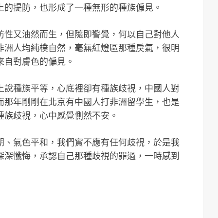
上的提防，也形成了一種無形的種族偏見。
防性又油然而生，但隨即警覺，何以自己對他人
非洲人均純樸自然，毫無紅燈區那種戾氣，很明
來自對膚色的偏見。
上說種族平等，心底裡卻有種族歧視，中國人對
而那年剛剛在北京有中國人打非洲留學生，也是
種族歧視，心中感覺惻然不安。
朗、氣色平和，我們實不應有任何歧視，於是我
深深懺悔，承認自己那種歧視的罪過，一時感到