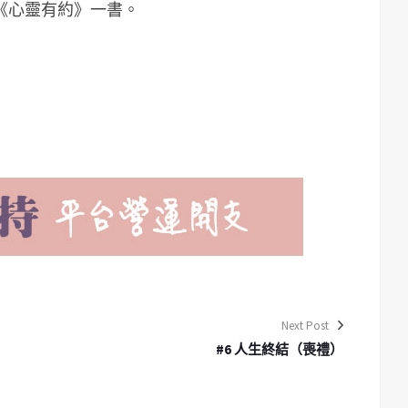
《心靈有約》一書。
Next Post
#6 人生終結（喪禮）