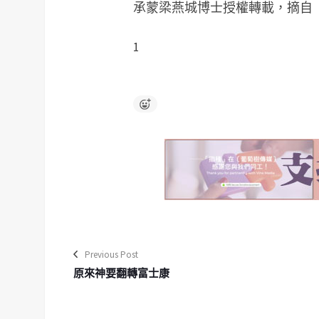
承蒙梁燕城博士授權轉載，摘自
1
Previous Post
原來神要翻轉富士康