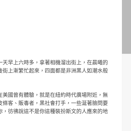
一天早上六時多，拿著相機溜出街上，在晨曦的
後街上漸繁忙起來，四面都是非洲黑人如潮水般
在美國曾有體驗，就是在紐約時代廣場附近，無
皮條客、販毒者，黑社會打手，一些涎著臉問要
你，彷彿說這不是你這種裝扮斯文的人應來的地