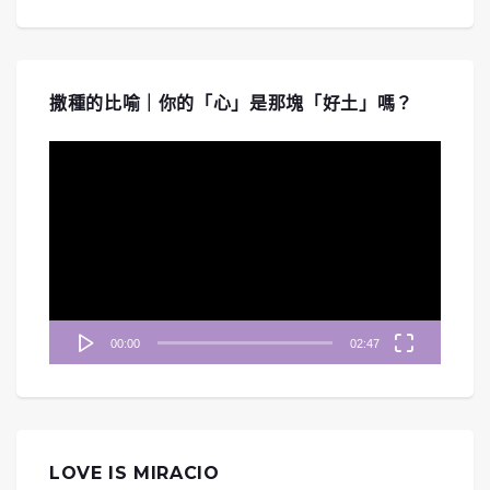
撒種的比喻｜你的「心」是那塊「好土」嗎？
視
訊
播
放
器
00:00
02:47
LOVE IS MIRACIO