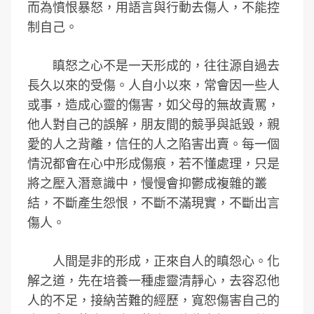
而為憤恨暴怒，用語言與行動去傷人，不能控
制自己。
瞋怒之心不是一天形成的，往往源自過去
長久以來的受傷。人自小以來，常會因一些人
或事，造成心靈的傷害，如父母的無故責罵，
他人對自己的誤解，朋友間的競爭與詆毀，親
愛的人之背離，信任的人之陷害出賣。每一個
情況都會在心中形成傷痕，若不懂處理，只是
將之壓入潛意識中，慢慢會抑鬱成複雜的叢
結，不斷產生怨恨，不斷不滿現實，不斷出言
傷人。
人間是非的形成，正來自人的瞋怨心。化
解之道，先在培養一種虛靈清靜心，去容忍他
人的不足，接納苦難的經歷，寬恕傷害自己的