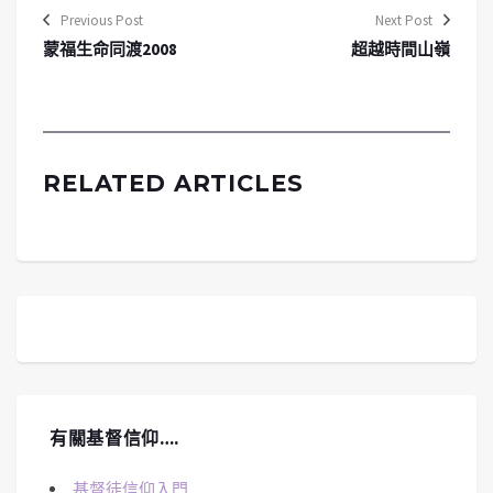
Previous Post
Next Post
蒙福生命同渡2008
超越時間山嶺
RELATED ARTICLES
有關基督信仰….
基督徒信仰入門