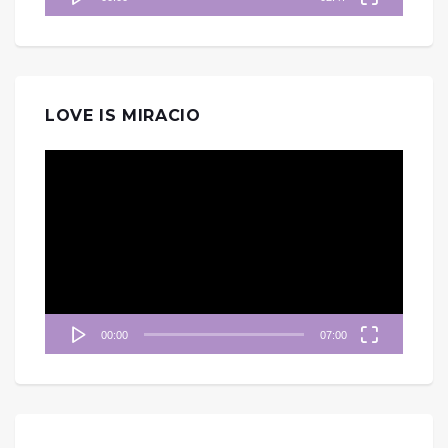
LOVE IS MIRACIO
視
訊
播
放
器
00:00
07:00