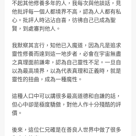
不起其他修養多年的人，我每次與他談話，見
他批評每一個人都境界不高，認為人人都有私
心。批評人時沾沾自喜，彷彿自己已成為聖
賢，到處審判他人。
我默察其言行，知他已入魔道，因為凡是追求
靈性修養而達到這一地步者，必會在宇宙無盡
之真理面前謙卑，認為自己靈性不足。一旦自
以為最高境界，以為代表真理和正義時，就是
靈性的扭曲，成為一種魔性。
這種人口中可以講很多最高道德和自謙的話，
但心中卻是極度驕傲，對他人作十分殘酷的評
價。
後來，這位仁兄確是在善良人世界中做了很多