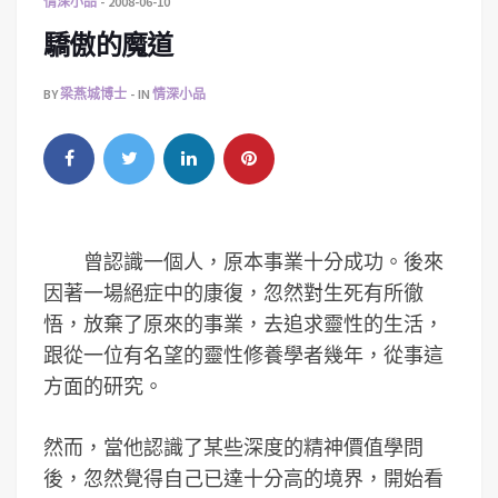
情深小品
2008-06-10
驕傲的魔道
BY
梁燕城博士
IN
情深小品
曾認識一個人，原本事業十分成功。後來
因著一場絕症中的康復，忽然對生死有所徹
悟，放棄了原來的事業，去追求靈性的生活，
跟從一位有名望的靈性修養學者幾年，從事這
方面的研究。
然而，當他認識了某些深度的精神價值學問
後，忽然覺得自己已達十分高的境界，開始看