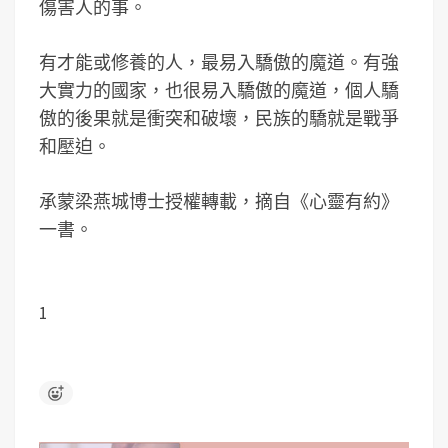
傷害人的事。
有才能或修養的人，最易入驕傲的魔道。有強
大實力的國家，也很易入驕傲的魔道，個人驕
傲的後果就是衝突和破壞，民族的驕就是戰爭
和壓迫。
承蒙梁燕城博士授權轉載，摘自《心靈有約》
一書。
1