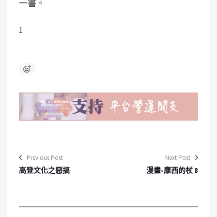
一書。
1
Previous Post
Next Post
高登文化之惡搞
漫畫-摩西的杖 8