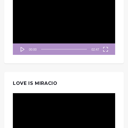
訊
播
放
器
00:00
02:47
LOVE IS MIRACIO
視
訊
播
放
器