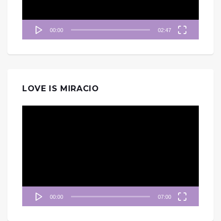
00:00
02:47
LOVE IS MIRACIO
視
訊
播
放
器
00:00
07:00