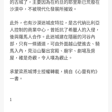
的古城了，主要因為在約旦的耶里斯已荒廢在
沙漠中，不被現代化發展所摧毀。
此外，也有沙漠迷城皮特拉，是古代納比利亞
人控制的商業中心，曾抵抗了希臘人的入侵，
後與羅馬人合作。此迷城建在隱蔽的河谷內
部，只有一條通道，可由外面越山壁進去、騎
馬入內，見沿山鑿出宮殿、廟宇、劇場及房
屋，確是奇觀，令人嘆為觀止。
承蒙梁燕城博士授權轉載，摘自《心靈有約》
一書。
1