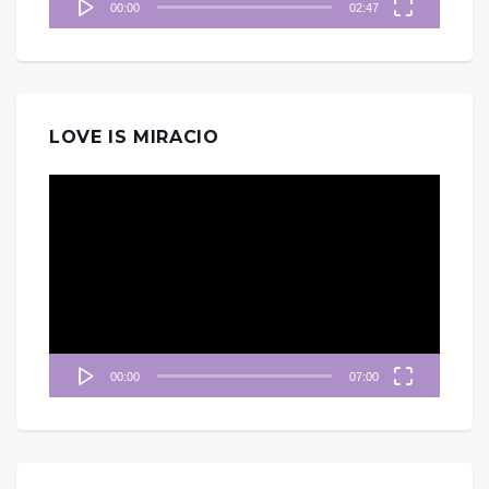
00:00
02:47
LOVE IS MIRACIO
視
訊
播
放
器
00:00
07:00