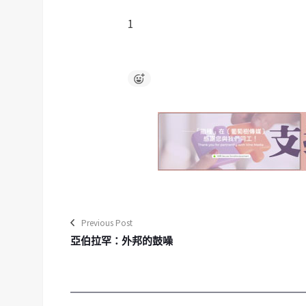
1
Previous Post
亞伯拉罕：外邦的鼓噪