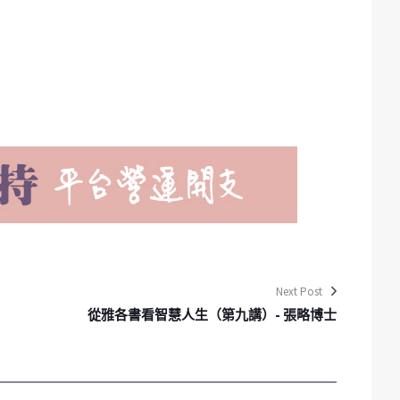
Next Post
從雅各書看智慧人生（第九講）- 張略博士