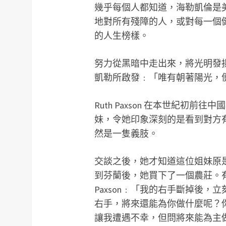
幾乎每個人都知道，海勒凱倫是
地對所有殘障的人，或對每一個
的人生榜樣。
努力從黑暗中走出來，將光明發
凱勒所啟發﹕「唯有朝著陽光，
Ruth Paxson 在本世紀初
妹，令她印象深刻的是看到對方
然是一隻義肢。
交談之後，她才知道這位姐妹原
到芬蘭後，她買下了一個農莊。有
Paxson﹕「我的右手斷掉後
右手，將來還能為你做什麼呢？
讓我遭遇不幸，但問將來能為主