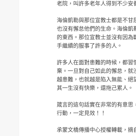
老院，叫許多老年人得到不少安
海倫凱勒與那位宣教士都是不甘
也沒有懈怠他們的生命。海倫凱
的東西。那位宣教士並沒有因為
手繼續的服事了許多的人。
許多人在面對患難的時候，都習
棄。一旦對自己如此的懈怠，就
越患難，也就越是陷入無能、絕
其一生沒有快樂，還拖己累人。
箴言的這句話實在非常的有意思
行動，一定見效！！
承蒙
文橋傳播中心
授權轉載，摘