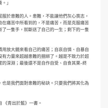
養。」
屈服於患難的人。患難，不能讓他們灰心喪志，
勒在痛苦中所看到的，不是痛苦，而是克服痛苦
斷了一隻手，就斷送了自己的一生；剩下的一隻
慣用放大鏡來看自己的痛苦；自哀自憐、自暴自
沒有力量來超越患難的捆綁了。越是不致力於超
望的深淵；最後還不是自作自受、自食其果–終
，也是我們面對患難的秘訣。只要我們將其化為
自 《青出於藍》一書。