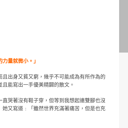
的力量就微小。」
而且出身又貧又窮，幾乎不可能成為有所作為的
並且能寫出一手優美精闢的散文。
一直哭著沒有鞋子穿，但等到我想起連雙腳也沒
」她又寫道﹕「雖然世界充滿著痛苦，但是也充