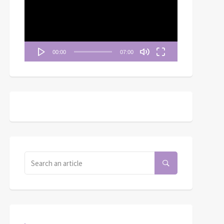
播
放
器
00:00
07:00