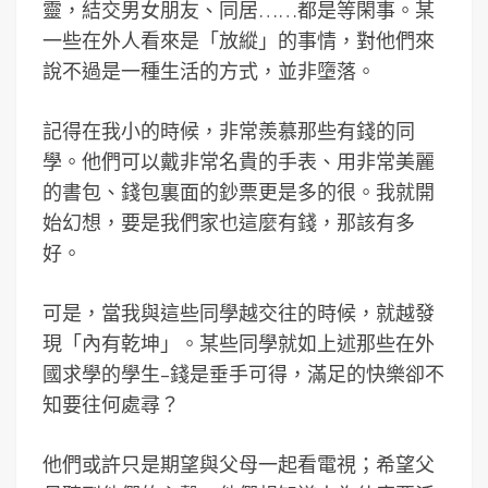
靈，結交男女朋友、同居……都是等閑事。某
一些在外人看來是「放縱」的事情，對他們來
說不過是一種生活的方式，並非墮落。
記得在我小的時候，非常羨慕那些有錢的同
學。他們可以戴非常名貴的手表、用非常美麗
的書包、錢包裏面的鈔票更是多的很。我就開
始幻想，要是我們家也這麼有錢，那該有多
好。
可是，當我與這些同學越交往的時候，就越發
現「內有乾坤」。某些同學就如上述那些在外
國求學的學生–錢是垂手可得，滿足的快樂卻不
知要往何處尋？
他們或許只是期望與父母一起看電視；希望父