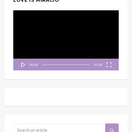
LOVE IS MIRACIO
視
訊
播
放
器
00:00
07:00