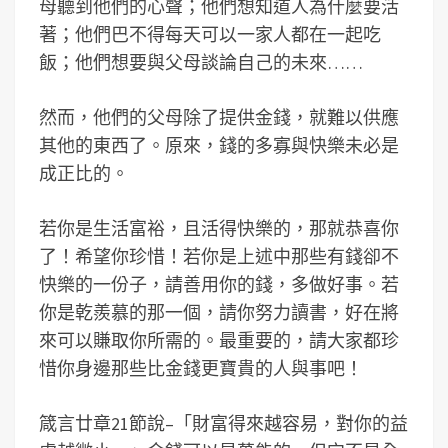
母聽到他們的心聲；他們想知道人為什麼要活
著；他們巴不得每天可以一家人都在一起吃
飯；他們想要與父母談論自己的未來……
然而，他們的父母除了提供金錢，就難以供應
其他的東西了。原來，錢的多寡與快樂未必是
成正比的。
若你是生活富裕，且活得快樂的，那就恭喜你
了！希望你珍惜！若你是上述中那些有錢卻不
快樂的一份子，請善用你的錢，多做好事。若
你是乾羨慕的那一個，請你努力讀書，好在將
來可以賺取你所需的。最重要的，請大家都珍
惜你身邊那些比金錢更寶貴的人與事吧！
箴言廿章21節說–「財富得來越容易，對你的益