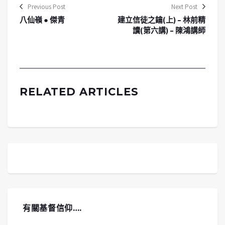
Previous Post
Next Post
八仙嶺 ● 傑青
建立信徒之鑰(上) – 林前精
讀(第六講) – 陳鴻講師
RELATED ARTICLES
有關基督信仰….