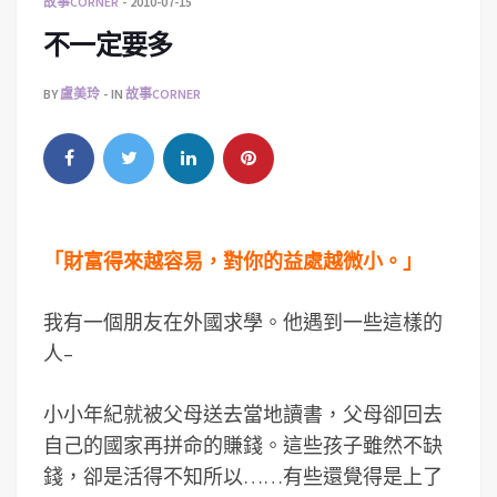
故事CORNER
2010-07-15
不一定要多
BY
盧美玲
IN
故事CORNER
「財富得來越容易，對你的益處越微小。」
我有一個朋友在外國求學。他遇到一些這樣的
人–
小小年紀就被父母送去當地讀書，父母卻回去
自己的國家再拼命的賺錢。這些孩子雖然不缺
錢，卻是活得不知所以……有些還覺得是上了