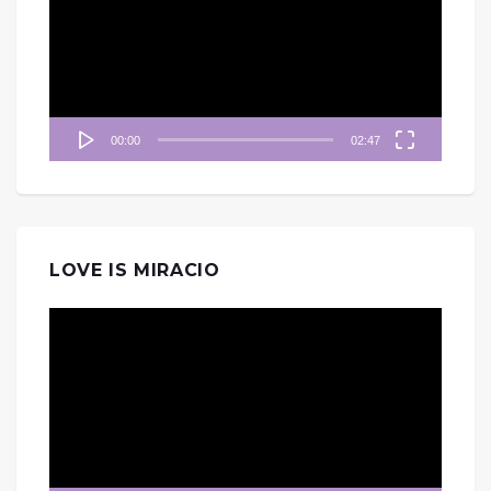
播
放
器
00:00
02:47
LOVE IS MIRACIO
視
訊
播
放
器