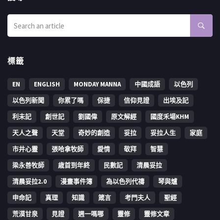
標籤
EN
ENGLISH
MONDAY MANNA
中國成語
以色列
以色列新聞
你累了嗎
保捷
信仰見證
出埃及記
利未記
創世記
劉國偉
原文解經
國度禾場KHM
天人之聲
天堂
奇妙的創造
妥拉
妥拉人生
家庭
市井心靈
張哈拿牧師
愛情
敬拜
智慧
梁永善牧師
歳首到年終
民數記
清晨妥拉
清晨妥拉2.0
漫畫事件簿
為以色列代禱
琴與爐
申命記
真理
知識
箴言
考門夫人
聖經
荒漠甘泉
見證
週一嗎哪
靈修
靈修文章