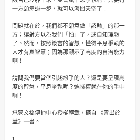
一方願意退一步，就可以海闊天空了！
問題就在於，我們都不願意做「認輸」的那一
方；讓對方以為我們「怕」了，或自知理虧
了。然而，按照箴言的智慧，懂得平息爭執的
人才有真智慧；因為那顯示了高度的自治能力
啊！
請問我們要當個引起紛爭的人？還是要呈現高
度的智慧，平息爭執呢？選擇權就在你的手中
啊！
承蒙
文橋傳播中心
授權轉載，摘自 《青出於
藍》一書。
1