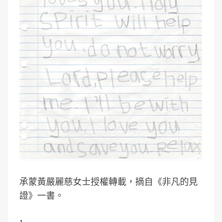
承蒙黃嚴麗慈女士授權轉載，摘自《非凡的見
證》一書。