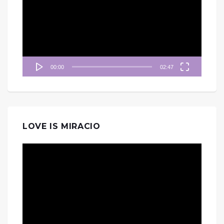
播
放
器
00:00
02:47
LOVE IS MIRACIO
視
訊
播
放
器