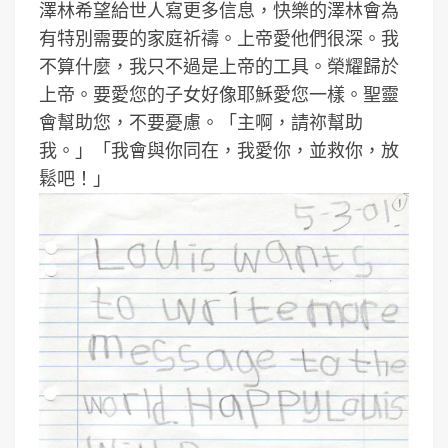
澤林希望給世人寫更多信息，快樂的澤林會為
有特別需要的家庭祈禱。上帝愛他們很深。我
不算什麼，我只不過是上帝的工具。榮耀歸於
上帝。要愛您的子女好像耶穌愛您一樣。聖靈
會幫助您，不要憂慮。「主啊，請祢幫助
我。」「我會與你同在，我愛你，並救你，放
鬆吧！」