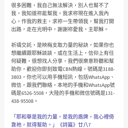
很多困難，我自己無法解決，別人也幫不了
我，我知道祢能幫我，我求祢現在進入我內
心，作我的救主，求祢一生帶領我，幫我打開
出路，走在光明中，謝謝祢愛我，主耶穌。
祈禱交託，是映梅支取力量的秘訣，如果你也
想繼續跟耶穌談談，或在生活上，信仰上有任
何疑難，很想找人分享，我們很樂意聆聽和幫
助你，歡迎你即刻致電CBN熱線，號碼是3188-
3803，你也可以用手機短訊，包括WhatsApp、
微信，跟我們聯絡，本地的手機和WhatsApp號
碼是6526-5508，大陸的手機和微信號碼是131-
438-95508。
「耶和華是我的力量，是我的盾牌，我心裡倚
靠祂，就得幫助。」《詩篇》廿八7