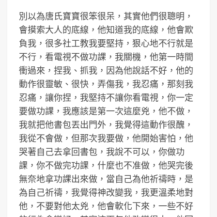
別以為唐氏寶寶很笨很呆，其實他們很聰明，
會摸索大人的底線，他知道我的底線，他會欺
負我，很多社工教我要堅持，狠心地不行就是
不行，看電視不做功課，我關機，他第一時間
衝過來，捏我、抓我，因為他說話不好，他的
動作很靈敏、很快，弄傷我，我忍痛，那刻我
忍痛，讓你捏，我堅持不讓你看電視，你一定
要做功課，我應該是第一次這麼兇，他不做，
我就把他書包丟出門外，我覺得這動作很醜，
我從不會做，但那次我要做，他開始害怕，他
哭著自己去拿回書包，我說不可以，你做功
課，你不做完功課，什麼也不准做，他哭完後
無奈地拿功課出來做，當自己為他祈禱時，是
為自己祈禱，我覺得神改變我，我更溫柔地對
他，不要對他太兇，他會軟化下來，一些不好