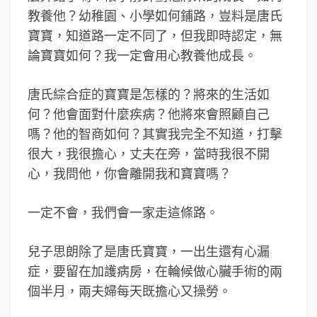
教養他？幼稚園、小學如何鋪路，豈料是唐氏
寶寶，知道路一定不同了，但我即時認定，無
論寶寶如何？我一定會用心教養他成長。
唐氏綜合症的寶寶是怎樣的？將來的生活如
何？他會面對什麼疾病？他將來會照顧自己
嗎？他的智商如何？其實我完全不知道，打擊
很大，我很擔心，丈夫在旁，當時我很不開
心，我問他，你會離開我和寶寶嗎？
一定不會，我們會一家走這條路。
兒子思朗除了是唐氏寶寶，一出生還有心漏
症，要留在加護病房，在輪候做心臟手術的兩
個半月，兩夫婦每天既擔心又操勞。