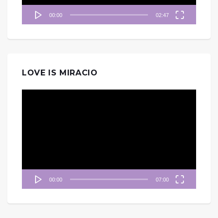
00:00
02:47
LOVE IS MIRACIO
視
訊
播
放
器
00:00
07:00