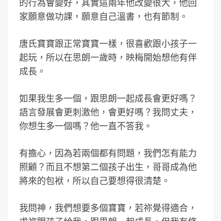
的行為會變好，其實這兩年他改變很大，他回
家願意做功課，願意自己溫書，也有節制。
唐氏寶寶跟正常寶寶一樣，很喜歡跟小孩子一
起玩，所以在思朗一歲時，映梅開始想他有伴
成長。
如果我生多一個，跟思朗一起成長會更好嗎？
語言發展會更刺激他，會更好嗎？我問丈夫，
你想生多一個嗎？他一直不答我。
有擔心，因為若兩個都有問題，我們怎有能力
照顧？而且不想第二個孩子出生，哥哥成為他
將來的包袱，所以自己要想得很清楚。
我問神，我們想要多個寶寶，若祢覺得適合，