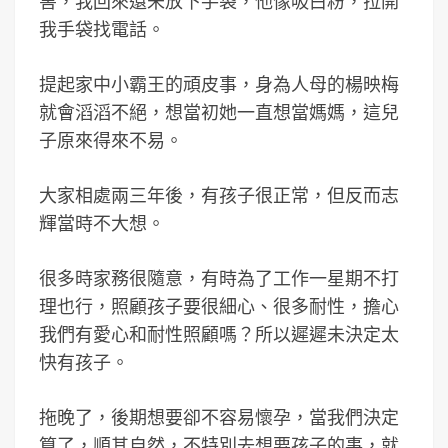
害，我回來還未放下手袋，他像吸白粉，拉開
我手袋找電話。
提起家中小霸王的頑皮事，身為人母的楊映梅
就會滔滔不絕，想當初她一直想當媽媽，這兒
子原來得來不易。
大家相處兩三年後，有孩子很正常，但反而志
輝當時不大想。
很多時家務很隨意，有時為了工作一星期不打
理也行，照顧孩子要很細心、很多耐性，擔心
我們有愛心和耐性照顧嗎？所以遲遲未決定太
快有孩子。
拖晚了，後期想要卻不容易懷孕，當我們決定
算了，順其自然，不特別去想要孩子的事，就