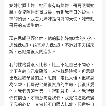
妹妹跳爵士舞，她回來有時練舞，哥哥跟著她
跳，女兒陪伴哥哥成長，看到我昔日的禱告，
神的預備，我看到妹妹是哥哥的天使，她帶動
哥哥的喜樂生命。
現在思朗已經11歲，他的體能好像8歲的小孩，
思維像6歲，語言能力像5歲，不過對兩夫婦來
說，已經是很大的進步。
我的性格愛跟人比較，比上不足自己不開心，
比下有餘自己會驕傲，人性就是這樣，但思朗
出現讓我學會的是，思朗一定比人慢，但我身
為父親，我覺得他是很寶貴的生命，我很疼愛
他，我們毋須爭第一，得到最多，神才覺得我
們有價值，才願意疼愛我們，我覺得這點改變
了我的心態，其實我不用跟人比較，我做好自