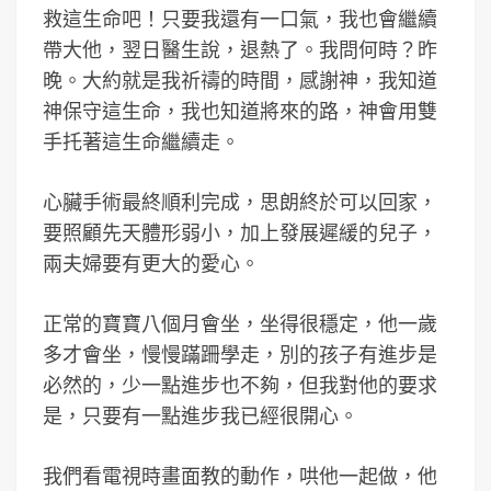
救這生命吧！只要我還有一口氣，我也會繼續
帶大他，翌日醫生說，退熱了。我問何時？昨
晚。大約就是我祈禱的時間，感謝神，我知道
神保守這生命，我也知道將來的路，神會用雙
手托著這生命繼續走。
心臟手術最終順利完成，思朗終於可以回家，
要照顧先天體形弱小，加上發展遲緩的兒子，
兩夫婦要有更大的愛心。
正常的寶寶八個月會坐，坐得很穩定，他一歲
多才會坐，慢慢蹣跚學走，別的孩子有進步是
必然的，少一點進步也不夠，但我對他的要求
是，只要有一點進步我已經很開心。
我們看電視時畫面教的動作，哄他一起做，他