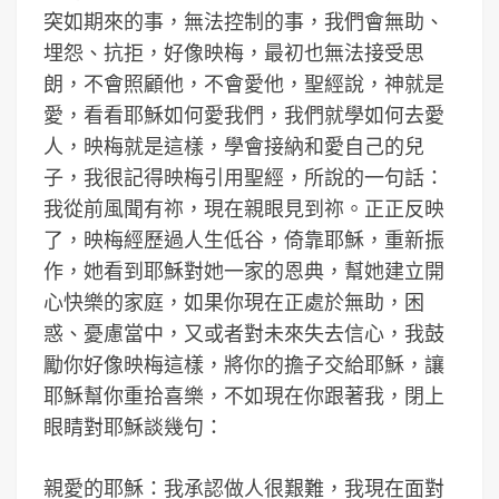
突如期來的事，無法控制的事，我們會無助、
埋怨、抗拒，好像映梅，最初也無法接受思
朗，不會照顧他，不會愛他，聖經說，神就是
愛，看看耶穌如何愛我們，我們就學如何去愛
人，映梅就是這樣，學會接納和愛自己的兒
子，我很記得映梅引用聖經，所說的一句話：
我從前風聞有祢，現在親眼見到祢。正正反映
了，映梅經歷過人生低谷，倚靠耶穌，重新振
作，她看到耶穌對她一家的恩典，幫她建立開
心快樂的家庭，如果你現在正處於無助，困
惑、憂慮當中，又或者對未來失去信心，我鼓
勵你好像映梅這樣，將你的擔子交給耶穌，讓
耶穌幫你重拾喜樂，不如現在你跟著我，閉上
眼睛對耶穌談幾句：
親愛的耶穌：我承認做人很艱難，我現在面對