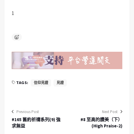
1
TAGS:
信仰見證
見證
Previous Post
Next Post
#165 舊約祈禱系列(9) 強
#8 至高的讚美（下）
求無益
(High Praise-2)