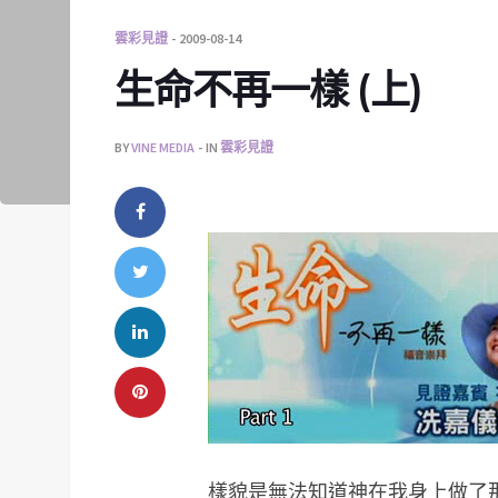
雲彩見證
2009-08-14
生命不再一樣 (上)
BY
VINE MEDIA
IN
雲彩見證
樣貌是無法知道神在我身上做了