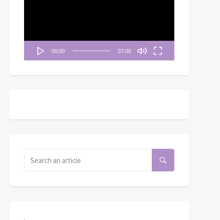
播
放
器
00:00
07:00