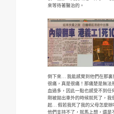
來等待著醫治的。
倒下來… 我能感覺到他們在那
很痛，真是很痛！那痛楚是無法
血過多，因此一點也感受不到任
剛被拋出車外的時候就死了，我
起… 假若我死了我的父母怎麼
他們支持不了，就馬上想，還是