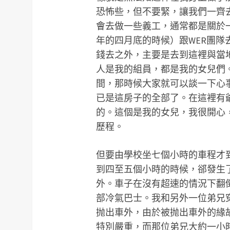
恐怖些，但不要緊，讓我們一齊
會去做一些義工，通常都是關於一
年的四月底的時候）跟WER團
錢去之外，主要是去到這裡與當
人是我的組員，都是我的女兒們
間，那時候大家就可以談一下心
已是這房子的全部了。在這裡有
的。這個是我的女兒，我很開心
歷程。
但要由學校坐七個小時的車程才
到四至五個小時的時候，郤發生
外。車子在沒有超速的情況下翻
部冷氣巴士。我和另外一位弟兄
抛出車外，由於被抛出車外的緣
特別嚴重，而那位弟兄大約一小