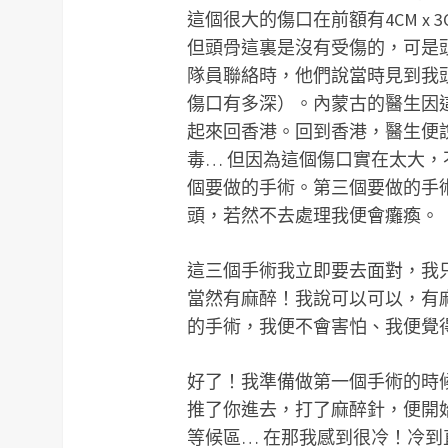
這個很大的傷口在前額有4CM x
但頭骨這裏是沒有受傷的，可是
隊員聯絡時，他們說當時見到我
傷口有多深）。內蒙古的醫生因
起來回香港。回到香港，醫生便
毒… 但因為這個傷口實在太大
個要做的手術。第三個要做的手
頭，若然不去處理我便會癱瘓。
這三個手術我立即要去面對，我
當然有麻醉！我說可以可以，有
的手術，我便不會害怕、我便覺得
好了！我準備做第一個手術的時
推了你進去，打了麻醉針，便開
等候區… 在那我感到很冷！冷到