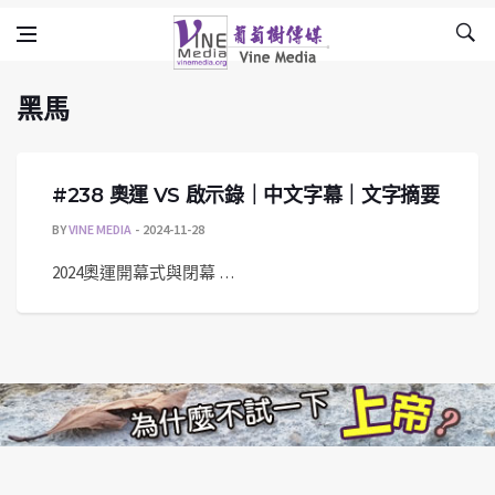
黑馬
Skip to content
Vine Media
葡萄樹傳媒
黑馬
#238 奧運 VS 啟示錄｜中文字幕｜文字摘要
BY
VINE MEDIA
2024-11-28
2024奧運開幕式與閉幕 …