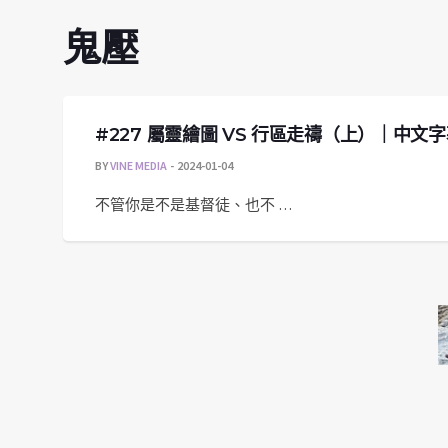
鬼壓
#227 屬靈繪圖 VS 行區走禱（上）｜中文
BY
VINE MEDIA
2024-01-04
不管你是不是基督徒、也不 …