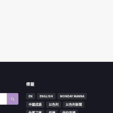
標籤
EN
ENGLISH
MONDAY MANNA
中國成語
以色列
以色列新聞
你累了嗎
保捷
信仰見證