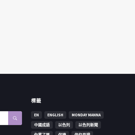
標籤
EN
ENGLISH
MONDAY MANNA
中國成語
以色列
以色列新聞
你累了嗎
保捷
信仰見證