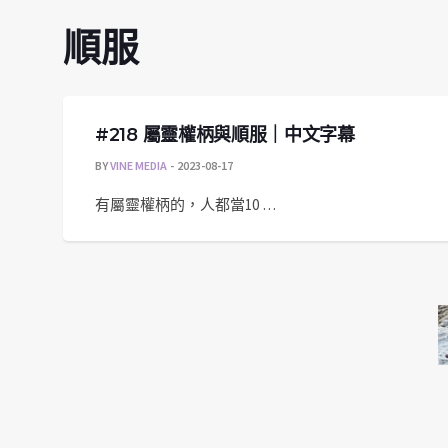
順服
#218 屬靈權柄與順服｜中文字幕
BY
VINE MEDIA
2023-08-17
有屬靈權柄的，人都當10 …