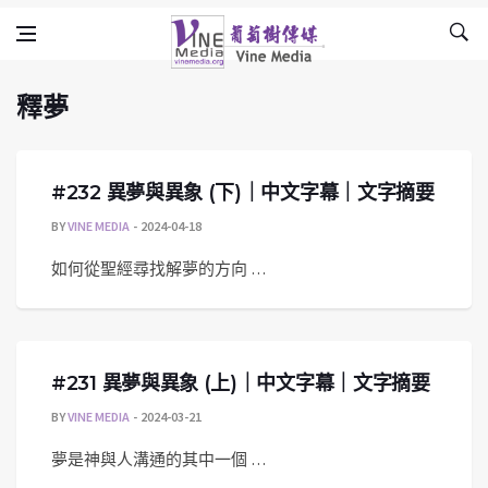
釋夢
Skip to content
Vine Media
葡萄樹傳媒
釋夢
#232 異夢與異象 (下)｜中文字幕｜文字摘要
BY
VINE MEDIA
2024-04-18
如何從聖經尋找解夢的方向 …
#231 異夢與異象 (上)｜中文字幕｜文字摘要
BY
VINE MEDIA
2024-03-21
夢是神與人溝通的其中一個 …