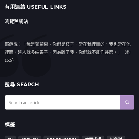
有用連結 USEFUL LINKS
瀏覽舊網站
耶穌說：「我是葡萄樹、你們是枝子．常在我裡面的、我也常在他
裡面、這人就多結果子．因為離了我、你們就不能作甚麼。」（約
15:5）
搜㝷 SEARCH
標籤