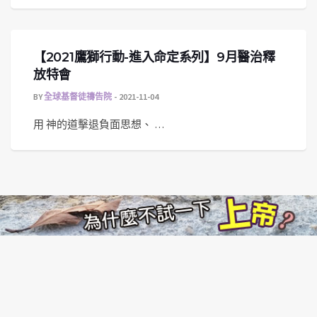
【2021鷹獅行動-進入命定系列】9月醫治釋
放特會
BY
全球基督徒禱告院
2021-11-04
用 神的道擊退負面思想、 …