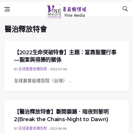
醫治釋放特會
Skip to content
Vine Media
葡萄樹傳媒
醫治釋放特會
【2022生命突破特會】主題：當靠聖靈行事
—聖潔與得勝的關係
BY
全球基督徒禱告院
2022-07-04
全球基督徒禱告院（台灣） …
【醫治釋放特會】斷開鎖鏈．暗夜到黎明
2(Break the Chains-Night to Dawn)
BY
全球基督徒禱告院
2022-06-06