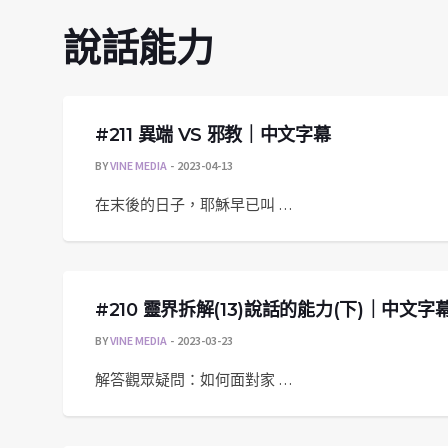
說話能力
#211 異端 VS 邪教｜中文字幕
BY
VINE MEDIA
2023-04-13
在末後的日子，耶穌早已叫 …
#210 靈界拆解(13)說話的能力(下)｜中文字
BY
VINE MEDIA
2023-03-23
解答觀眾疑問：如何面對家 …