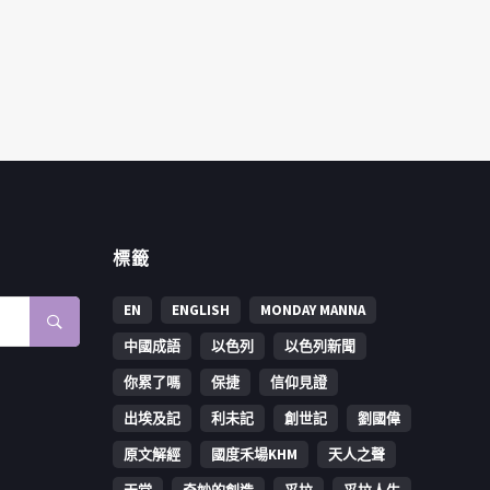
標籤
EN
ENGLISH
MONDAY MANNA
中國成語
以色列
以色列新聞
你累了嗎
保捷
信仰見證
出埃及記
利未記
創世記
劉國偉
原文解經
國度禾場KHM
天人之聲