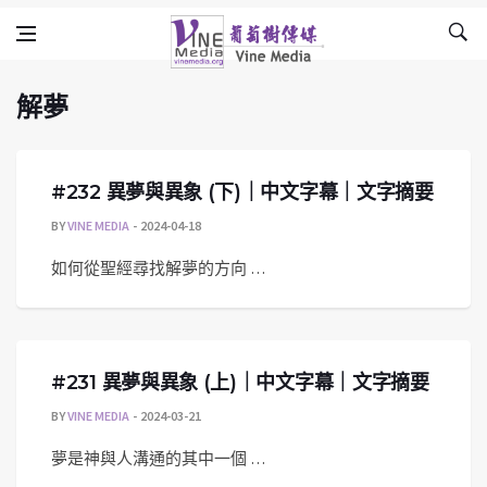
解夢
Skip to content
Vine Media
葡萄樹傳媒
解夢
#232 異夢與異象 (下)｜中文字幕｜文字摘要
BY
VINE MEDIA
2024-04-18
如何從聖經尋找解夢的方向 …
#231 異夢與異象 (上)｜中文字幕｜文字摘要
BY
VINE MEDIA
2024-03-21
夢是神與人溝通的其中一個 …