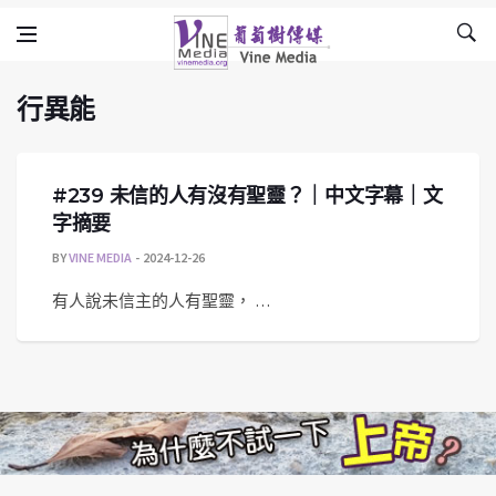
行異能
Skip to content
Vine Media
葡萄樹傳媒
行異能
#239 未信的人有沒有聖靈？｜中文字幕｜文
字摘要
BY
VINE MEDIA
2024-12-26
有人說未信主的人有聖靈， …