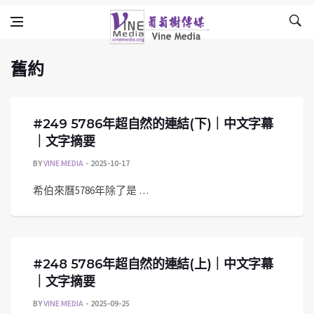
舊約
Skip to content
Vine Media
葡萄樹傳媒
舊約
#249 5786年超自然的連結(下)｜中文字幕
｜文字摘要
BY
VINE MEDIA
2025-10-17
希伯來曆5786年除了是 …
#248 5786年超自然的連結(上)｜中文字幕
｜文字摘要
BY
VINE MEDIA
2025-09-25