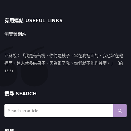
有用連結 USEFUL LINKS
瀏覽舊網站
耶穌說：「我是葡萄樹、你們是枝子．常在我裡面的、我也常在他
裡面、這人就多結果子．因為離了我、你們就不能作甚麼。」（約
15:5）
搜㝷 SEARCH