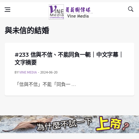
與未信的結婚
Skip to content
Vine Media
葡萄樹傳媒
與未信的結婚
#233 信與不信、不能同負一軛｜中文字幕｜
文字摘要
BY
VINE MEDIA
2024-06-20
「信與不信」不能「同負一 …