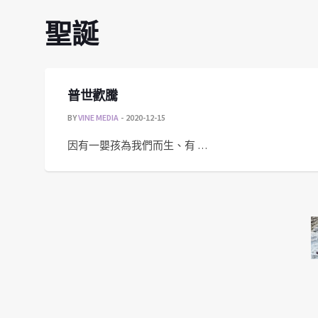
聖誕
普世歡騰
BY
VINE MEDIA
2020-12-15
因有一嬰孩為我們而生、有 …