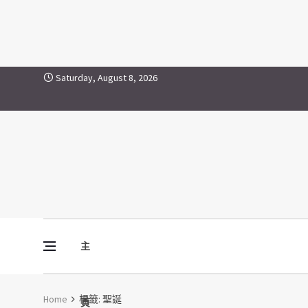
聖誕
Skip to content
Saturday, August 8, 2026
主
Vine Media
葡萄樹傳媒
Home
標籤:
聖誕
頁