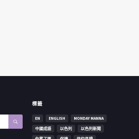
標籤
EN
ENGLISH
MONDAY MANNA
中國成語
以色列
以色列新聞
你累了嗎
保捷
信仰見證