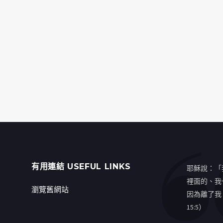
有用連結 USEFUL LINKS
耶穌說：「
裡面的、我
瀏覽舊網站
因為離了我
15:5）